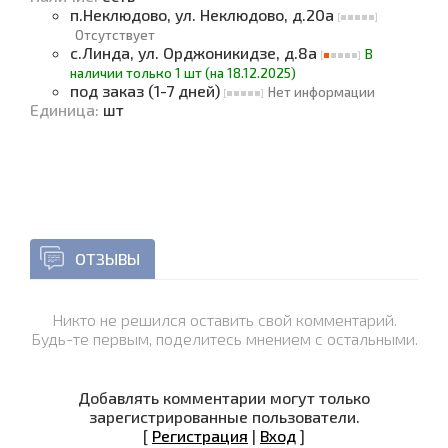
п.Неклюдово, ул. Неклюдово, д.20а
Отсутствует
с.Линда, ул. Орджоникидзе, д.8а
В
наличии только 1 шт (на 18.12.2025)
под заказ (1-7 дней)
Нет информации
Единица
:
шт
ОТЗЫВЫ
Никто не решился оставить свой комментарий.
Будь-те первым, поделитесь мнением с остальными.
Добавлять комментарии могут только
зарегистрированные пользователи.
[
Регистрация
|
Вход
]