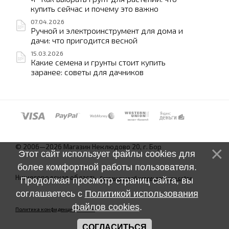
купить сейчас и почему это важно
07.04.2026
Ручной и электроинструмент для дома и
дачи: что пригодится весной
15.03.2026
Какие семена и грунты стоит купить
заранее: советы для дачников
© 2006—2026 Магазин Неклюдово 20, г. Бор
Этот сайт использует файлы cookies для
более комфортной работы пользователя.
Нижегородская область.
Соглашение об использовании сайта
Продолжая просмотр страниц сайта, вы
соглашаетесь с
Политикой использования
файлов cookies
.
Политика конфиденциальности
СОГЛАСИТЬСЯ