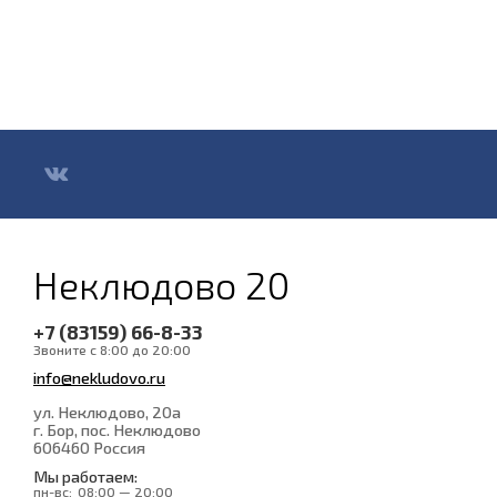
Неклюдово 20
+7 (83159) 66-8-33
Звоните с 8:00 до 20:00
info@nekludovo.ru
ул. Неклюдово, 20а
г. Бор, пос. Неклюдово
606460
Россия
Мы работаем:
пн-вс:
08:00 — 20:00