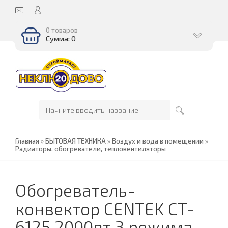
0 товаров
Сумма: 0
Главная
»
БЫТОВАЯ ТЕХНИКА
»
Воздух и вода в помещении
»
Радиаторы, обогреватели, тепловентиляторы
Обогреватель-
конвектор CENTEK CT-
6125 2000вт 3 режима