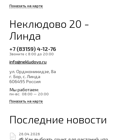
Показать на карте
Неклюдово 20 -
Линда
+7 (83159) 4-12-76
Звоните с 8:00 до 20:00
info@nekludovo.ru
ул. Орджоникидзе, 8а
г. Бор, с. Линда
606495
Россия
Мы работаем:
пн-вс:
08:00 — 20:00
Показать на карте
Последние новости
26.04.2026
🌱 Как выбрать грунт для растений: что