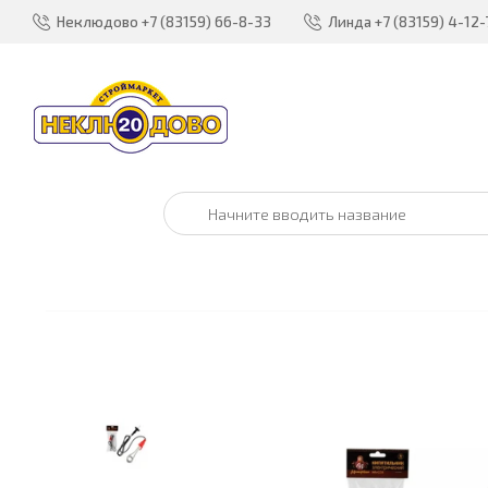
Неклюдово
+7 (83159) 66-8-33
Линда
+7 (83159) 4-12-