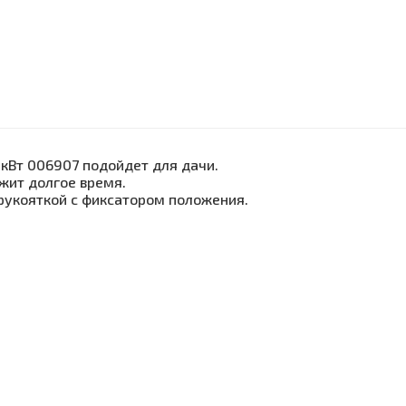
кВт 006907 подойдет для дачи.
жит долгое время.
рукояткой с фиксатором положения.