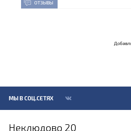
ОТЗЫВЫ
Добавля
МЫ В СОЦ.СЕТЯХ
Неклюдово 20