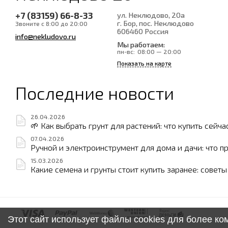
+7 (83159) 66-8-33
ул. Неклюдово, 20а
г. Бор, пос. Неклюдово
Звоните с 8:00 до 20:00
606460
Россия
info@nekludovo.ru
Мы работаем:
пн-вс:
08:00 — 20:00
Показать на карте
Последние новости
26.04.2026
🌱 Как выбрать грунт для растений: что купить сейча
07.04.2026
Ручной и электроинструмент для дома и дачи: что п
15.03.2026
Какие семена и грунты стоит купить заранее: совет
Этот сайт использует файлы cookies для более к