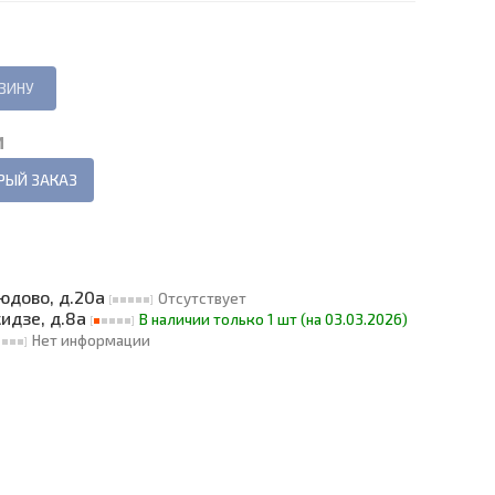
И
РЫЙ ЗАКАЗ
людово, д.20а
Отсутствует
кидзе, д.8а
В наличии только 1 шт (на 03.03.2026)
Нет информации