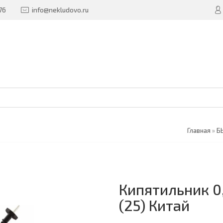
76
info@nekludovo.ru
Главная
»
Б
Кипятильник 0
(25) Китай