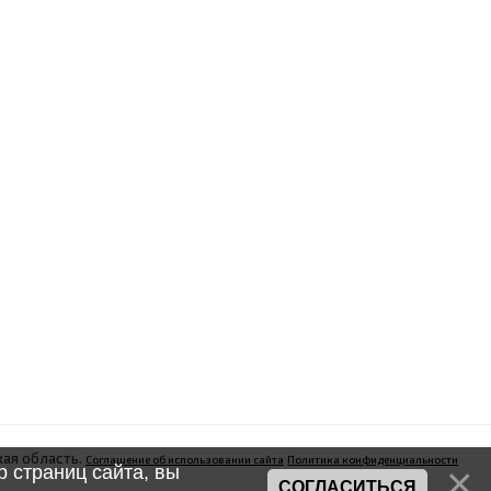
ая область.
Соглашение об использовании сайта
Политика конфиденциальности
 страниц сайта, вы
СОГЛАСИТЬСЯ