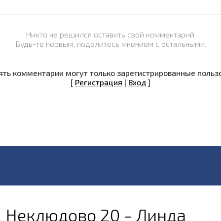
Никто не решился оставить свой комментарий.
Будь-те первым, поделитесь мнением с остальными.
ть комментарии могут только зарегистрированные польз
[
Регистрация
|
Вход
]
Неклюдово 20 - Линда