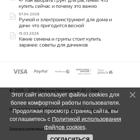
купить сейчас и почему это важно
07.04.2026
Ручной и электроинструмент для дома и
дачи: что пригодится весной
15.03.2026
Какие семена и грунты стоит купить
заранее: советы для дачников
© 2006—2026 Магазин Неклюдово 20, г. Бор
Этот сайт использует файлы cookies для
более комфортной работы пользователя.
Нижегородская область.
Соглашение об использовании сайта
Продолжая просмотр страниц сайта, вы
соглашаетесь с
Политикой использования
файлов cookies
.
Политика конфиденциальности
СОГЛАСИТЬСЯ