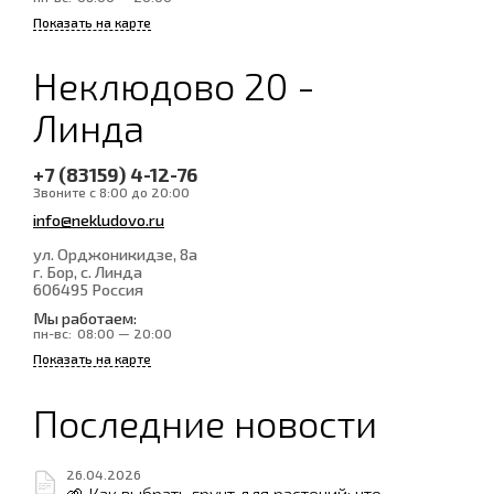
Показать на карте
Неклюдово 20 -
Линда
+7 (83159) 4-12-76
Звоните с 8:00 до 20:00
info@nekludovo.ru
ул. Орджоникидзе, 8а
г. Бор, с. Линда
606495
Россия
Мы работаем:
пн-вс:
08:00 — 20:00
Показать на карте
Последние новости
26.04.2026
🌱 Как выбрать грунт для растений: что