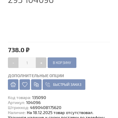
738.0 ₽
-
+
ДОПОЛНИТЕЛЬНЫЕ ОПЦИИ
БЫСТРЫЙ ЗАКАЗ
Код товара
:
135090
Артикул:
104096
Штрихкод:
4690408175620
Наличие
:
На 18.12.2025 товар отсутствовал.
Уточните наличие и сроки поставки по телефону.