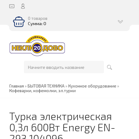
0 товаров
Сумма: 0
Главная
»
БЫТОВАЯ ТЕХНИКА
»
Кухонное оборудование
»
Кофеварки, кофемолки, эл.турки
Турка электрическая
0,3л 600Вт Energy EN-
293 104096