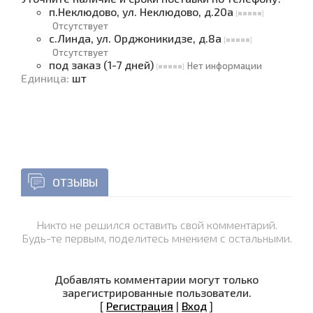
п.Неклюдово, ул. Неклюдово, д.20а
Отсутствует
с.Линда, ул. Орджоникидзе, д.8а
Отсутствует
под заказ (1-7 дней)
Нет информации
Единица
:
шт
ОТЗЫВЫ
Никто не решился оставить свой комментарий.
Будь-те первым, поделитесь мнением с остальными.
Добавлять комментарии могут только
зарегистрированные пользователи.
[
Регистрация
|
Вход
]