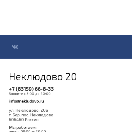
Неклюдово 20
+7 (83159) 66-8-33
Звоните с 8:00 до 20:00
info@nekludovo.ru
ул. Неклюдово, 20а
г. Бор, пос. Неклюдово
606460
Россия
Мы работаем:
пн-вс:
08:00 — 20:00