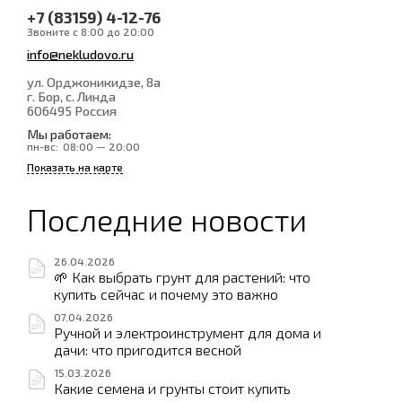
+7 (83159) 4-12-76
Звоните с 8:00 до 20:00
info@nekludovo.ru
ул. Орджоникидзе, 8а
г. Бор, с. Линда
606495
Россия
Мы работаем:
пн-вс:
08:00 — 20:00
Показать на карте
Последние новости
26.04.2026
🌱 Как выбрать грунт для растений: что
купить сейчас и почему это важно
07.04.2026
Ручной и электроинструмент для дома и
дачи: что пригодится весной
15.03.2026
Какие семена и грунты стоит купить