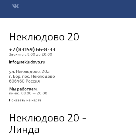
Неклюдово 20
+7 (83159) 66-8-33
Звоните с 8:00 до 20:00
info@nekludovo.ru
ул. Неклюдово, 20а
г. Бор, пос. Неклюдово
606460
Россия
Мы работаем:
пн-вс:
08:00 — 20:00
Показать на карте
Неклюдово 20 -
Линда