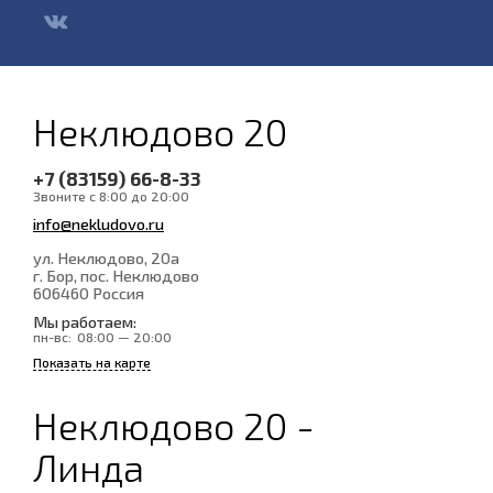
Неклюдово 20
+7 (83159) 66-8-33
Звоните с 8:00 до 20:00
info@nekludovo.ru
ул. Неклюдово, 20а
г. Бор, пос. Неклюдово
606460
Россия
Мы работаем:
пн-вс:
08:00 — 20:00
Показать на карте
Неклюдово 20 -
Линда