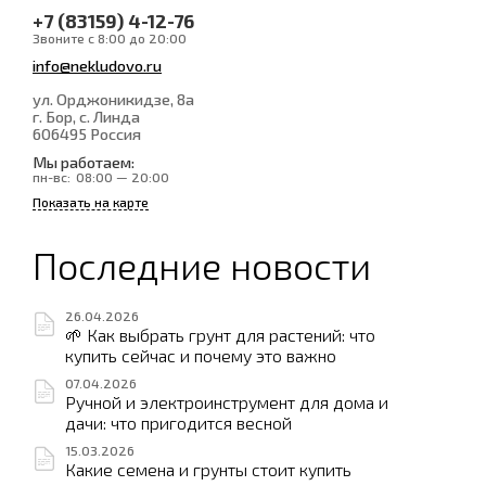
+7 (83159) 4-12-76
Звоните с 8:00 до 20:00
info@nekludovo.ru
ул. Орджоникидзе, 8а
г. Бор, с. Линда
606495
Россия
Мы работаем:
пн-вс:
08:00 — 20:00
Показать на карте
Последние новости
26.04.2026
🌱 Как выбрать грунт для растений: что
купить сейчас и почему это важно
07.04.2026
Ручной и электроинструмент для дома и
дачи: что пригодится весной
15.03.2026
Какие семена и грунты стоит купить