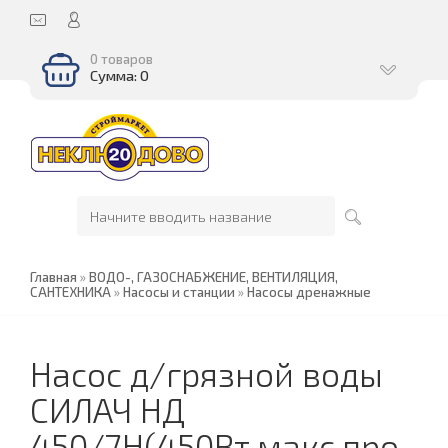
0 товаров
Сумма: 0
Главная
»
ВОДО-, ГАЗОСНАБЖЕНИЕ, ВЕНТИЛЯЦИЯ,
САНТЕХНИКА
»
Насосы и станции
»
Насосы дренажные
Насос д/грязной воды
СИЛАЧ НД
450/7Н(450Вт,макс.про