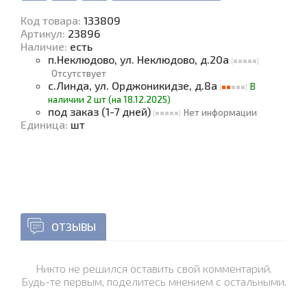
Код товара
:
133809
Артикул:
23896
Наличие
:
есть
п.Неклюдово, ул. Неклюдово, д.20а
Отсутствует
с.Линда, ул. Орджоникидзе, д.8а
В
наличии 2 шт (на 18.12.2025)
под заказ (1-7 дней)
Нет информации
Единица
:
шт
ОТЗЫВЫ
Никто не решился оставить свой комментарий.
Будь-те первым, поделитесь мнением с остальными.