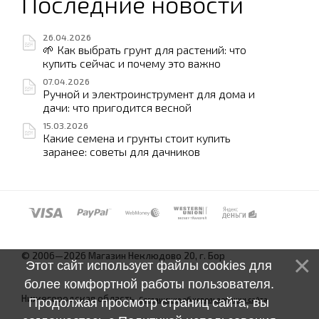
Последние новости
26.04.2026
🌱 Как выбрать грунт для растений: что
купить сейчас и почему это важно
07.04.2026
Ручной и электроинструмент для дома и
дачи: что пригодится весной
15.03.2026
Какие семена и грунты стоит купить
заранее: советы для дачников
© 2006—2026 Магазин Неклюдово 20, г. Бор
Этот сайт использует файлы cookies для
более комфортной работы пользователя.
Нижегородская область.
Соглашение об использовании сайта
Продолжая просмотр страниц сайта, вы