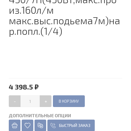
из.160л/м
макс.выс.подьема7м)на
р.попл.(1/4)
4 398.5 ₽
-
+
ДОПОЛНИТЕЛЬНЫЕ ОПЦИИ
БЫСТРЫЙ ЗАКАЗ