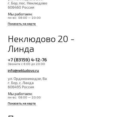
г. Бор, пос. Неклюдово
606460
Россия
Мы работаем:
пн-вс:
08:00 — 20:00
Показать на карте
Неклюдово 20 -
Линда
+7 (83159) 4-12-76
Звоните с 8:00 до 20:00
info@nekludovo.ru
ул. Орджоникидзе, 8а
г. Бор, с. Линда
606495
Россия
Мы работаем:
пн-вс:
08:00 — 20:00
Показать на карте