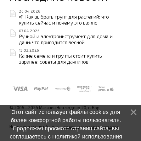
26.04.2026
🌱 Как выбрать грунт для растений: что
купить сейчас и почему это важно
07.04.2026
Ручной и электроинструмент для дома и
дачи: что пригодится весной
15.03.2026
Какие семена и грунты стоит купить
заранее: советы для дачников
© 2006—2026 Магазин Неклюдово 20, г. Бор
Этот сайт использует файлы cookies для
более комфортной работы пользователя.
Нижегородская область.
Соглашение об использовании сайта
Продолжая просмотр страниц сайта, вы
соглашаетесь с
Политикой использования