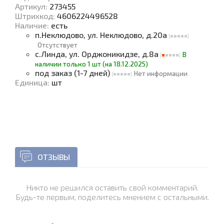
Артикул:
273455
Штрихкод:
4606224496528
Наличие
:
есть
п.Неклюдово, ул. Неклюдово, д.20а
Отсутствует
с.Линда, ул. Орджоникидзе, д.8а
В
наличии только 1 шт (на 18.12.2025)
под заказ (1-7 дней)
Нет информации
Единица
:
шт
ОТЗЫВЫ
Никто не решился оставить свой комментарий.
Будь-те первым, поделитесь мнением с остальными.