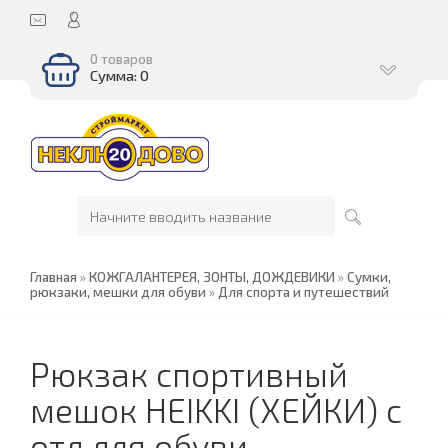
0 товаров
Сумма: 0
Главная
»
КОЖГАЛАНТЕРЕЯ, ЗОНТЫ, ДОЖДЕВИКИ
»
Сумки,
рюкзаки, мешки для обуви
»
Для спорта и путешествий
Рюкзак спортивный
мешок HEIKKI (ХЕЙКИ) с
отд.для обуви,