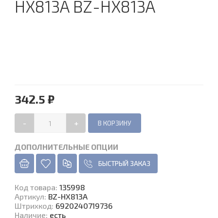
HX813A BZ-HX813A
342.5 ₽
-
+
ДОПОЛНИТЕЛЬНЫЕ ОПЦИИ
БЫСТРЫЙ ЗАКАЗ
Код товара
:
135998
Артикул:
BZ-HX813A
Штрихкод:
6920240719736
Наличие
:
есть