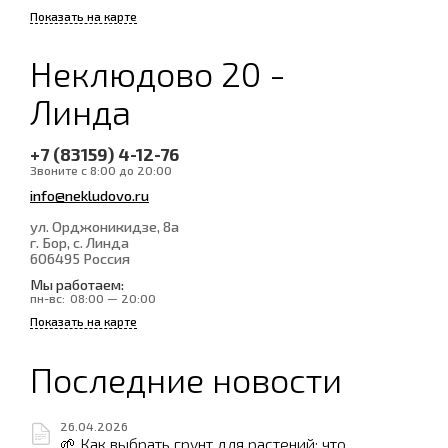
Показать на карте
Неклюдово 20 -
Линда
+7 (83159) 4-12-76
Звоните с 8:00 до 20:00
info@nekludovo.ru
ул. Орджоникидзе, 8а
г. Бор, с. Линда
606495
Россия
Мы работаем:
пн-вс:
08:00 — 20:00
Показать на карте
Последние новости
26.04.2026
🌱 Как выбрать грунт для растений: что