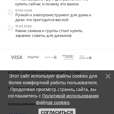
купить сейчас и почему это важно
07.04.2026
Ручной и электроинструмент для дома и
дачи: что пригодится весной
15.03.2026
Какие семена и грунты стоит купить
заранее: советы для дачников
© 2006—2026 Магазин Неклюдово 20, г. Бор
Этот сайт использует файлы cookies для
более комфортной работы пользователя.
Нижегородская область.
Соглашение об использовании сайта
Продолжая просмотр страниц сайта, вы
соглашаетесь с
Политикой использования
файлов cookies
.
Политика конфиденциальности
СОГЛАСИТЬСЯ