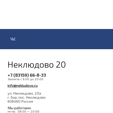
Неклюдово 20
+7 (83159) 66-8-33
Звоните с 8:00 до 20:00
info@nekludovo.ru
ул. Неклюдово, 20а
г. Бор, пос. Неклюдово
606460
Россия
Мы работаем:
пн-вс:
08:00 — 20:00