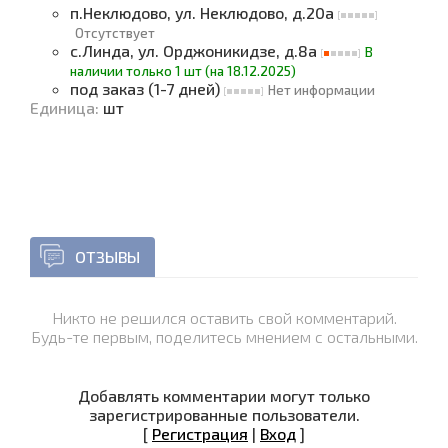
п.Неклюдово, ул. Неклюдово, д.20а
Отсутствует
с.Линда, ул. Орджоникидзе, д.8а
В
наличии только 1 шт (на 18.12.2025)
под заказ (1-7 дней)
Нет информации
Единица
:
шт
ОТЗЫВЫ
Никто не решился оставить свой комментарий.
Будь-те первым, поделитесь мнением с остальными.
Добавлять комментарии могут только
зарегистрированные пользователи.
[
Регистрация
|
Вход
]