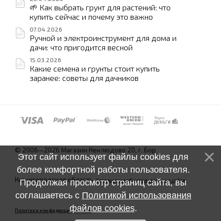
🌱 Как выбрать грунт для растений: что
купить сейчас и почему это важно
07.04.2026
Ручной и электроинструмент для дома и
дачи: что пригодится весной
15.03.2026
Какие семена и грунты стоит купить
заранее: советы для дачников
© 2006—2026 Магазин Неклюдово 20, г. Бор
Этот сайт использует файлы cookies для
более комфортной работы пользователя.
Нижегородская область.
Соглашение об использовании сайта
Продолжая просмотр страниц сайта, вы
соглашаетесь с
Политикой использования
файлов cookies
.
Политика конфиденциальности