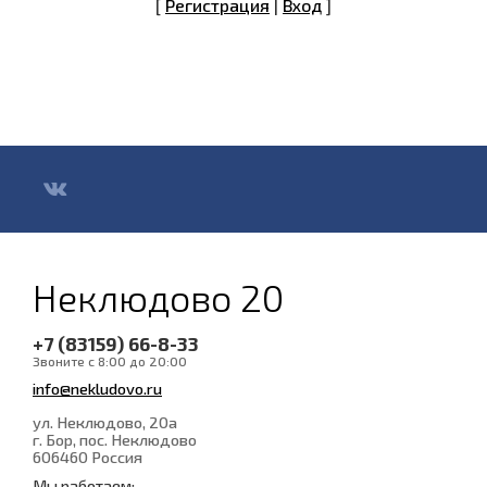
[
Регистрация
|
Вход
]
Неклюдово 20
+7 (83159) 66-8-33
Звоните с 8:00 до 20:00
info@nekludovo.ru
ул. Неклюдово, 20а
г. Бор, пос. Неклюдово
606460
Россия
Мы работаем: