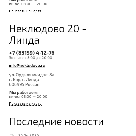
пн-вс:
08:00 — 20:00
Показать на карте
Неклюдово 20 -
Линда
+7 (83159) 4-12-76
Звоните с 8:00 до 20:00
info@nekludovo.ru
ул. Орджоникидзе, 8а
г. Бор, с. Линда
606495
Россия
Мы работаем:
пн-вс:
08:00 — 20:00
Показать на карте
Последние новости
26.04.2026