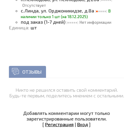
Отсутствует
с.Линда, ул. Орджоникидзе, д.8а
В
наличии только 1 шт (на 18.12.2025)
под заказ (1-7 дней)
Нет информации
Единица
:
шт
ОТЗЫВЫ
Никто не решился оставить свой комментарий.
Будь-те первым, поделитесь мнением с остальными.
Добавлять комментарии могут только
зарегистрированные пользователи.
[
Регистрация
|
Вход
]