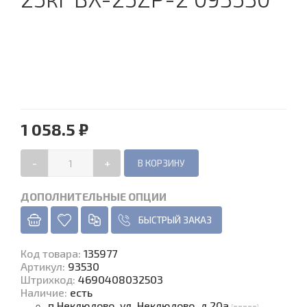
1 058.5 ₽
-
+
ДОПОЛНИТЕЛЬНЫЕ ОПЦИИ
БЫСТРЫЙ ЗАКАЗ
Код товара
:
135977
Артикул:
93530
Штрихкод:
4690408032503
Наличие
:
есть
п.Неклюдово, ул. Неклюдово, д.20а