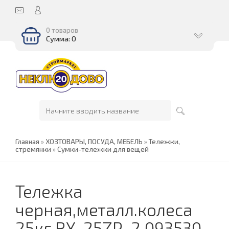
0 товаров
Сумма: 0
Главная
»
ХОЗТОВАРЫ, ПОСУДА, МЕБЕЛЬ
»
Тележки,
стремянки
»
Сумки-тележки для вещей
Тележка
черная,металл.колеса
25кг BX-25ZP-2 093530