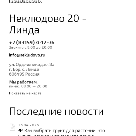
Показать на карте
Неклюдово 20 -
Линда
+7 (83159) 4-12-76
Звоните с 8:00 до 20:00
info@nekludovo.ru
ул. Орджоникидзе, 8а
г. Бор, с. Линда
606495
Россия
Мы работаем:
пн-вс:
08:00 — 20:00
Показать на карте
Последние новости
26.04.2026
🌱 Как выбрать грунт для растений: что
купить сейчас и почему это важно