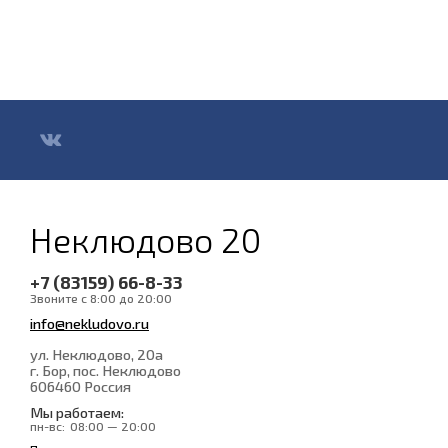
Неклюдово 20
+7 (83159) 66-8-33
Звоните с 8:00 до 20:00
info@nekludovo.ru
ул. Неклюдово, 20а
г. Бор, пос. Неклюдово
606460
Россия
Мы работаем:
пн-вс:
08:00 — 20:00