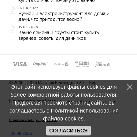
07.04.2026
Ручной и электроинструмент для дома и
дачи: что пригодится весной
15.03.2026
Какие семена и грунты стоит купить
заранее: советы для дачников
© 2006—2026 Магазин Неклюдово 20, г. Бор
Этот сайт использует файлы cookies для
более комфортной работы пользователя.
Нижегородская область.
Соглашение об использовании сайта
Продолжая просмотр страниц сайта, вы
соглашаетесь с
Политикой использования
файлов cookies
.
Политика конфиденциальности
СОГЛАСИТЬСЯ
09.08.2026