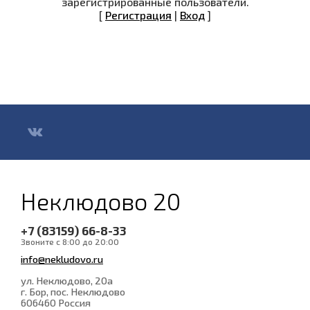
зарегистрированные пользователи.
[
Регистрация
|
Вход
]
Неклюдово 20
+7 (83159) 66-8-33
Звоните с 8:00 до 20:00
info@nekludovo.ru
ул. Неклюдово, 20а
г. Бор, пос. Неклюдово
606460
Россия