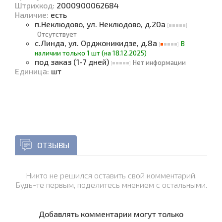
Штрихкод:
2000900062684
Наличие
:
есть
п.Неклюдово, ул. Неклюдово, д.20а
Отсутствует
с.Линда, ул. Орджоникидзе, д.8а
В
наличии только 1 шт (на 18.12.2025)
под заказ (1-7 дней)
Нет информации
Единица
:
шт
ОТЗЫВЫ
Никто не решился оставить свой комментарий.
Будь-те первым, поделитесь мнением с остальными.
Добавлять комментарии могут только