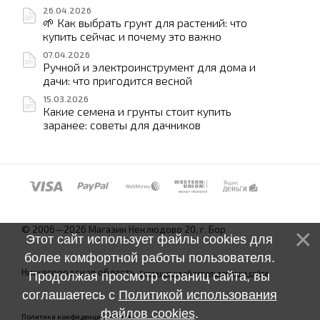
26.04.2026
🌱 Как выбрать грунт для растений: что
купить сейчас и почему это важно
07.04.2026
Ручной и электроинструмент для дома и
дачи: что пригодится весной
15.03.2026
Какие семена и грунты стоит купить
заранее: советы для дачников
© 2006—2026 Магазин Неклюдово 20, г. Бор
Этот сайт использует файлы cookies для
более комфортной работы пользователя.
Нижегородская область.
Соглашение об использовании сайта
Продолжая просмотр страниц сайта, вы
соглашаетесь с
Политикой использования
файлов cookies
.
Политика конфиденциальности