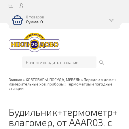
0 товаров
Сумма: 0
Главная
»
ХОЗТОВАРЫ, ПОСУДА, МЕБЕЛЬ
»
Порядок в доме
»
Измерительные хоз. приборы
»
Термометры и погодные
станции
Будильник+термометр+
влагомер, от АААR03, с