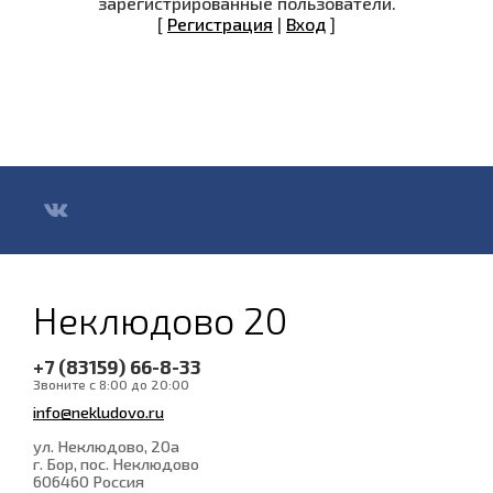
зарегистрированные пользователи.
[
Регистрация
|
Вход
]
Неклюдово 20
+7 (83159) 66-8-33
Звоните с 8:00 до 20:00
info@nekludovo.ru
ул. Неклюдово, 20а
г. Бор, пос. Неклюдово
606460
Россия