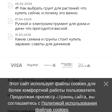
26.04.2026
🌱 Как выбрать грунт для растений: что
купить сейчас и почему это важно
07.04.2026
Ручной и электроинструмент для дома и
дачи: что пригодится весной
15.03.2026
Какие семена и грунты стоит купить
заранее: советы для дачников
© 2006—2026 Магазин Неклюдово 20, г. Бор
Этот сайт использует файлы cookies для
более комфортной работы пользователя.
Нижегородская область.
Соглашение об использовании сайта
Продолжая просмотр страниц сайта, вы
соглашаетесь с
Политикой использования
файлов cookies
.
Политика конфиденциальности