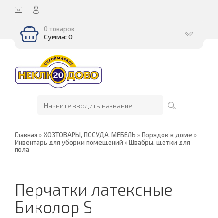
0 товаров
Сумма: 0
Главная
»
ХОЗТОВАРЫ, ПОСУДА, МЕБЕЛЬ
»
Порядок в доме
»
Инвентарь для уборки помещений
»
Швабры, щетки для
пола
Перчатки латексные
Биколор S