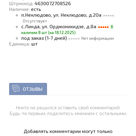
Штрихкод:
4630072708526
Наличие
:
есть
п.Неклюдово, ул. Неклюдово, д.20а
Отсутствует
с.Линда, ул. Орджоникидзе, д.8а
В
наличии 8 шт (на 18.12.2025)
под заказ (1-7 дней)
Нет информации
Единица
:
шт
ОТЗЫВЫ
Никто не решился оставить свой комментарий.
Будь-те первым, поделитесь мнением с остальными.
Добавлять комментарии могут только