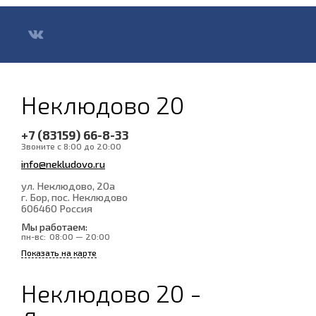
Неклюдово 20
+7 (83159) 66-8-33
Звоните с 8:00 до 20:00
info@nekludovo.ru
ул. Неклюдово, 20а
г. Бор, пос. Неклюдово
606460
Россия
Мы работаем:
пн-вс:
08:00 — 20:00
Показать на карте
Неклюдово 20 -