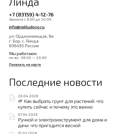
Линда
+7 (83159) 4-12-76
Звоните с 8:00 до 20:00
info@nekludovo.ru
ул. Орджоникидзе, 8а
г. Бор, с. Линда
606495
Россия
Мы работаем:
пн-вс:
08:00 — 20:00
Показать на карте
Последние новости
26.04.2026
🌱 Как выбрать грунт для растений: что
купить сейчас и почему это важно
07.04.2026
Ручной и электроинструмент для дома и
дачи: что пригодится весной
15.03.2026