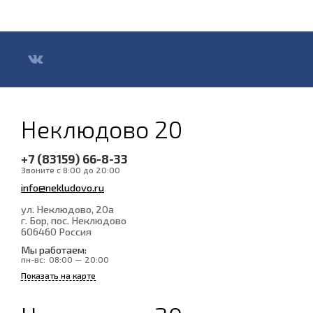
Неклюдово 20
+7 (83159) 66-8-33
Звоните с 8:00 до 20:00
info@nekludovo.ru
ул. Неклюдово, 20а
г. Бор, пос. Неклюдово
606460
Россия
Мы работаем:
пн-вс:
08:00 — 20:00
Показать на карте