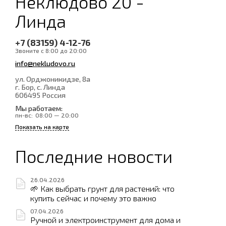
Неклюдово 20 -
Линда
+7 (83159) 4-12-76
Звоните с 8:00 до 20:00
info@nekludovo.ru
ул. Орджоникидзе, 8а
г. Бор, с. Линда
606495
Россия
Мы работаем:
пн-вс:
08:00 — 20:00
Показать на карте
Последние новости
26.04.2026
🌱 Как выбрать грунт для растений: что
купить сейчас и почему это важно
07.04.2026
Ручной и электроинструмент для дома и