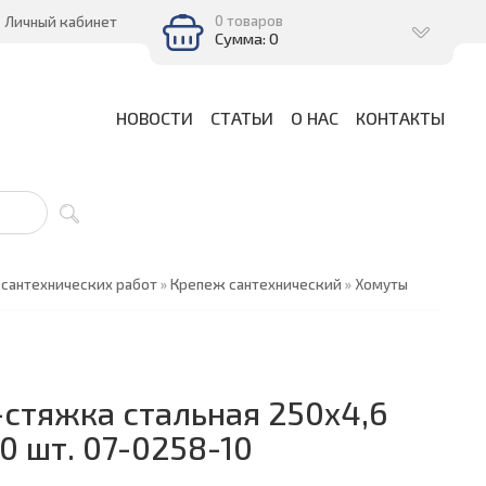
0 товаров
Личный кабинет
Сумма: 0
НОВОСТИ
СТАТЬИ
О НАС
КОНТАКТЫ
сантехнических работ
»
Крепеж сантехнический
»
Хомуты
стяжка стальная 250x4,6
0 шт. 07-0258-10