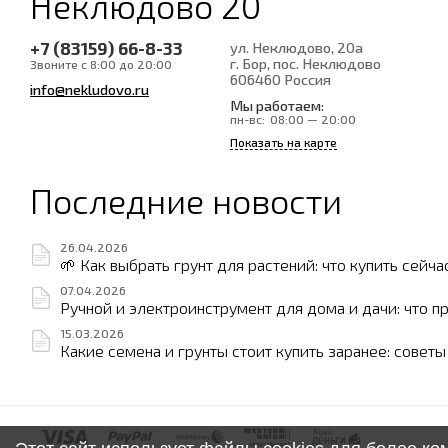
Неклюдово 20
+7 (83159) 66-8-33
ул. Неклюдово, 20а
г. Бор, пос. Неклюдово
Звоните с 8:00 до 20:00
606460
Россия
info@nekludovo.ru
Мы работаем:
пн-вс:
08:00 — 20:00
Показать на карте
Последние новости
26.04.2026
🌱 Как выбрать грунт для растений: что купить сейча
07.04.2026
Ручной и электроинструмент для дома и дачи: что п
15.03.2026
Какие семена и грунты стоит купить заранее: совет