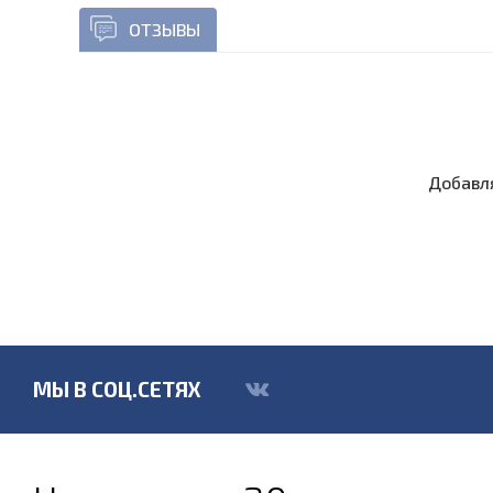
ОТЗЫВЫ
Добавля
МЫ В СОЦ.СЕТЯХ