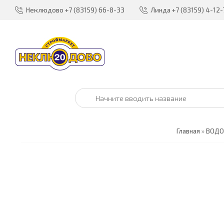
Неклюдово
+7 (83159) 66-8-33
Линда
+7 (83159) 4-12-
Главная
»
ВОДО