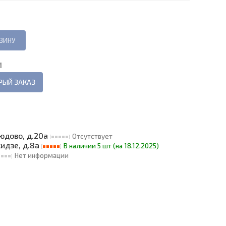
И
РЫЙ ЗАКАЗ
людово, д.20а
Отсутствует
кидзе, д.8а
В наличии 5 шт (на 18.12.2025)
Нет информации