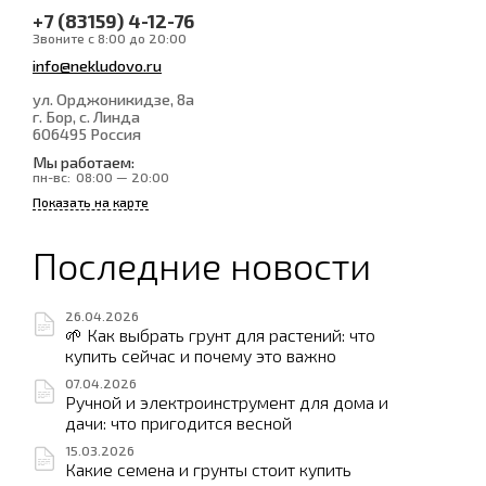
+7 (83159) 4-12-76
Звоните с 8:00 до 20:00
info@nekludovo.ru
ул. Орджоникидзе, 8а
г. Бор, с. Линда
606495
Россия
Мы работаем:
пн-вс:
08:00 — 20:00
Показать на карте
Последние новости
26.04.2026
🌱 Как выбрать грунт для растений: что
купить сейчас и почему это важно
07.04.2026
Ручной и электроинструмент для дома и
дачи: что пригодится весной
15.03.2026
Какие семена и грунты стоит купить