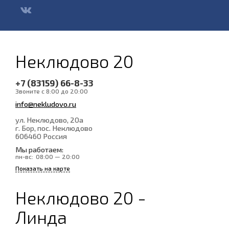
Неклюдово 20
+7 (83159) 66-8-33
Звоните с 8:00 до 20:00
info@nekludovo.ru
ул. Неклюдово, 20а
г. Бор, пос. Неклюдово
606460
Россия
Мы работаем:
пн-вс:
08:00 — 20:00
Показать на карте
Неклюдово 20 -
Линда