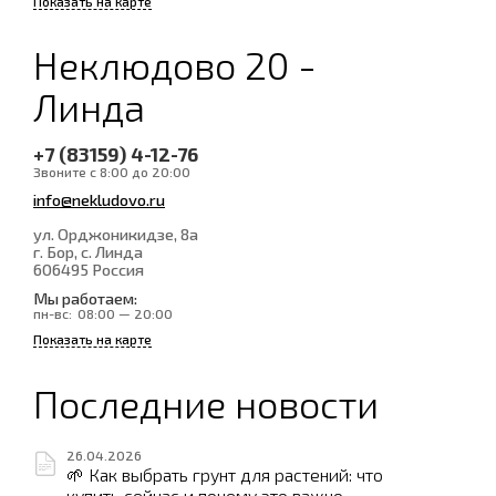
Показать на карте
Неклюдово 20 -
Линда
+7 (83159) 4-12-76
Звоните с 8:00 до 20:00
info@nekludovo.ru
ул. Орджоникидзе, 8а
г. Бор, с. Линда
606495
Россия
Мы работаем:
пн-вс:
08:00 — 20:00
Показать на карте
Последние новости
26.04.2026
🌱 Как выбрать грунт для растений: что
купить сейчас и почему это важно