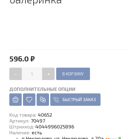
596.0 ₽
-
+
ДОПОЛНИТЕЛЬНЫЕ ОПЦИИ
БЫСТРЫЙ ЗАКАЗ
Код товара
:
40652
Артикул:
70497
Штрихкод:
4044996025896
Наличие
:
есть
п.Неклюдово, ул. Неклюдово, д.20а
В