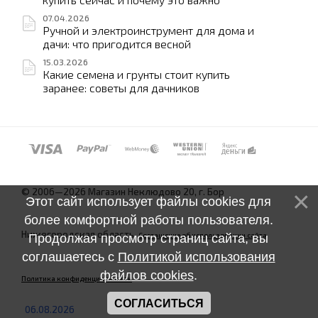
07.04.2026
Ручной и электроинструмент для дома и
дачи: что пригодится весной
15.03.2026
Какие семена и грунты стоит купить
заранее: советы для дачников
© 2006—2026 Магазин Неклюдово 20, г. Бор
Этот сайт использует файлы cookies для
более комфортной работы пользователя.
Нижегородская область.
Соглашение об использовании сайта
Продолжая просмотр страниц сайта, вы
соглашаетесь с
Политикой использования
файлов cookies
.
Политика конфиденциальности
СОГЛАСИТЬСЯ
06.08.2026