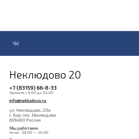
Неклюдово 20
+7 (83159) 66-8-33
Звоните с 8:00 до 20:00
info@nekludovo.ru
ул. Неклюдово, 20а
г. Бор, пос. Неклюдово
606460
Россия
Мы работаем:
пн-вс:
08:00 — 20:00