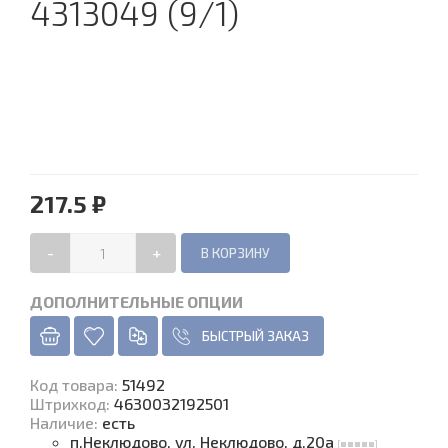
4313049 (9/1)
217.5 ₽
-
+
ДОПОЛНИТЕЛЬНЫЕ ОПЦИИ
БЫСТРЫЙ ЗАКАЗ
Код товара
:
51492
Штрихкод:
4630032192501
Наличие
:
есть
п.Неклюдово, ул. Неклюдово, д.20а