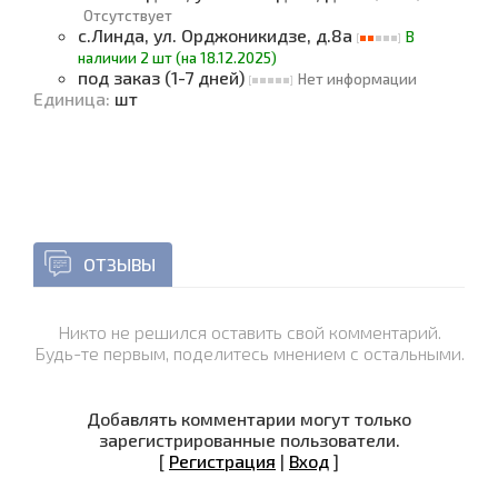
Отсутствует
с.Линда, ул. Орджоникидзе, д.8а
В
наличии 2 шт (на 18.12.2025)
под заказ (1-7 дней)
Нет информации
Единица
:
шт
ОТЗЫВЫ
Никто не решился оставить свой комментарий.
Будь-те первым, поделитесь мнением с остальными.
Добавлять комментарии могут только
зарегистрированные пользователи.
[
Регистрация
|
Вход
]