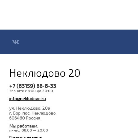
Неклюдово 20
+7 (83159) 66-8-33
Звоните с 8:00 до 20:00
info@nekludovo.ru
ул. Неклюдово, 20а
г. Бор, пос. Неклюдово
606460
Россия
Мы работаем:
пн-вс:
08:00 — 20:00
Показать на карте