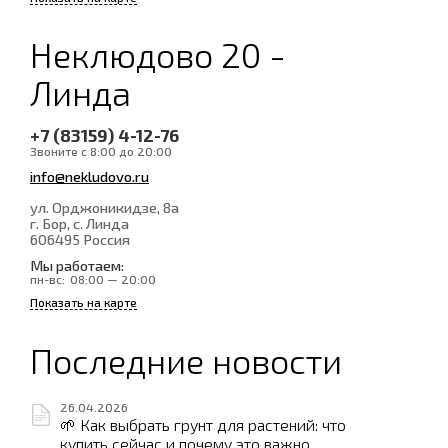
Неклюдово 20 -
Линда
+7 (83159) 4-12-76
Звоните с 8:00 до 20:00
info@nekludovo.ru
ул. Орджоникидзе, 8а
г. Бор, с. Линда
606495
Россия
Мы работаем:
пн-вс:
08:00 — 20:00
Показать на карте
Последние новости
26.04.2026
🌱 Как выбрать грунт для растений: что
купить сейчас и почему это важно