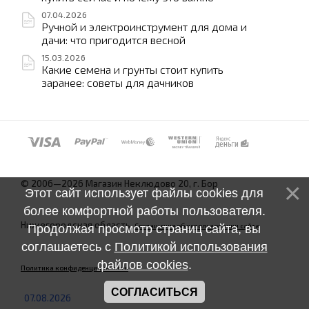
07.04.2026
Ручной и электроинструмент для дома и
дачи: что пригодится весной
15.03.2026
Какие семена и грунты стоит купить
заранее: советы для дачников
© 2006—2026 Магазин Неклюдово 20, г. Бор
Этот сайт использует файлы cookies для
более комфортной работы пользователя.
Нижегородская область.
Соглашение об использовании сайта
Продолжая просмотр страниц сайта, вы
соглашаетесь с
Политикой использования
файлов cookies
.
Политика конфиденциальности
СОГЛАСИТЬСЯ
07.08.2026