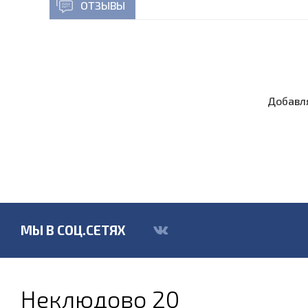
ОТЗЫВЫ
Добавля
МЫ В СОЦ.СЕТЯХ
Неклюдово 20