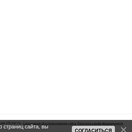
ая область.
Соглашение об использовании сайта
Политика конфиденциальности
 страниц сайта, вы
СОГЛАСИТЬСЯ