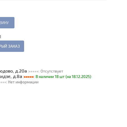
И
РЫЙ ЗАКАЗ
людово, д.20а
Отсутствует
кидзе, д.8а
В наличии 18 шт (на 18.12.2025)
Нет информации