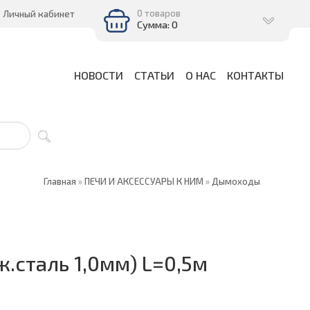
0 товаров
Личный кабинет
Сумма: 0
НОВОСТИ
СТАТЬИ
О НАС
КОНТАКТЫ
Главная
»
ПЕЧИ И АКСЕССУАРЫ К НИМ
»
Дымоходы
.сталь 1,0мм) L=0,5м