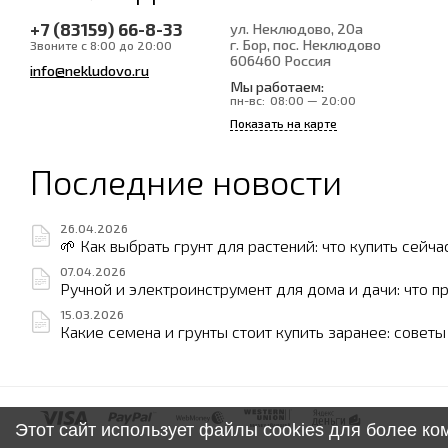
+7 (83159) 66-8-33
ул. Неклюдово, 20а
г. Бор, пос. Неклюдово
Звоните с 8:00 до 20:00
606460
Россия
info@nekludovo.ru
Мы работаем:
пн-вс:
08:00 — 20:00
Показать на карте
Последние новости
26.04.2026
🌱 Как выбрать грунт для растений: что купить сейча
07.04.2026
Ручной и электроинструмент для дома и дачи: что п
15.03.2026
Какие семена и грунты стоит купить заранее: совет
Этот сайт использует файлы cookies для более к