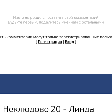
Никто не решился оставить свой комментарий.
Будь-те первым, поделитесь мнением с остальными.
ть комментарии могут только зарегистрированные польз
[
Регистрация
|
Вход
]
Неклюдово 20 - Линда