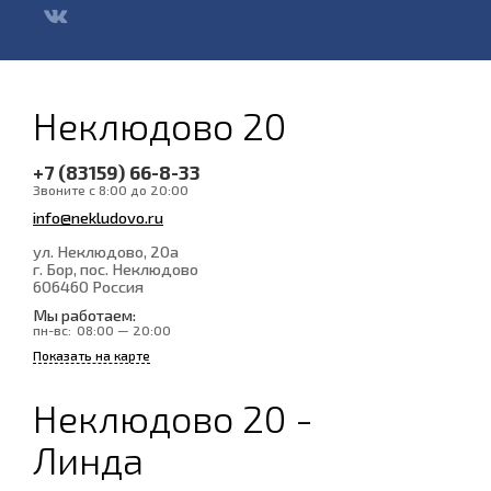
Неклюдово 20
+7 (83159) 66-8-33
Звоните с 8:00 до 20:00
info@nekludovo.ru
ул. Неклюдово, 20а
г. Бор, пос. Неклюдово
606460
Россия
Мы работаем:
пн-вс:
08:00 — 20:00
Показать на карте
Неклюдово 20 -
Линда