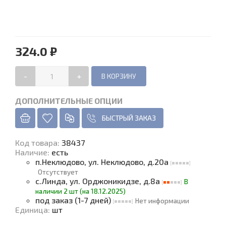
324.0 ₽
-
+
ДОПОЛНИТЕЛЬНЫЕ ОПЦИИ
БЫСТРЫЙ ЗАКАЗ
Код товара
:
38437
Наличие
:
есть
п.Неклюдово, ул. Неклюдово, д.20а
Отсутствует
с.Линда, ул. Орджоникидзе, д.8а
В
наличии 2 шт (на 18.12.2025)
под заказ (1-7 дней)
Нет информации
Единица
:
шт