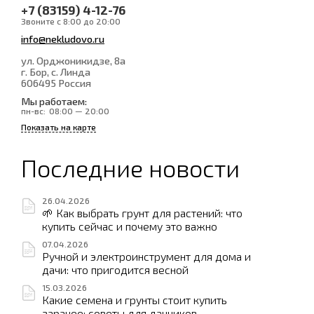
+7 (83159) 4-12-76
Звоните с 8:00 до 20:00
info@nekludovo.ru
ул. Орджоникидзе, 8а
г. Бор, с. Линда
606495
Россия
Мы работаем:
пн-вс:
08:00 — 20:00
Показать на карте
Последние новости
26.04.2026
🌱 Как выбрать грунт для растений: что
купить сейчас и почему это важно
07.04.2026
Ручной и электроинструмент для дома и
дачи: что пригодится весной
15.03.2026
Какие семена и грунты стоит купить
заранее: советы для дачников