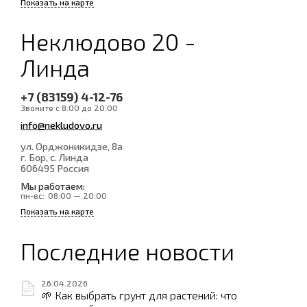
Показать на карте
Неклюдово 20 -
Линда
+7 (83159) 4-12-76
Звоните с 8:00 до 20:00
info@nekludovo.ru
ул. Орджоникидзе, 8а
г. Бор, с. Линда
606495
Россия
Мы работаем:
пн-вс:
08:00 — 20:00
Показать на карте
Последние новости
26.04.2026
🌱 Как выбрать грунт для растений: что