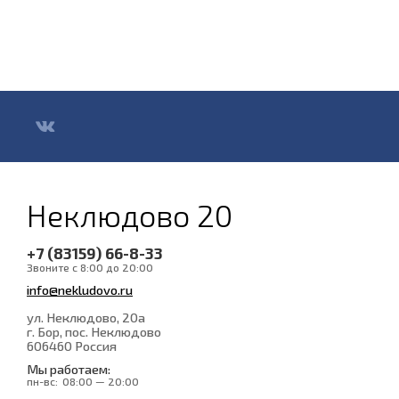
Неклюдово 20
+7 (83159) 66-8-33
Звоните с 8:00 до 20:00
info@nekludovo.ru
ул. Неклюдово, 20а
г. Бор, пос. Неклюдово
606460
Россия
Мы работаем:
пн-вс:
08:00 — 20:00