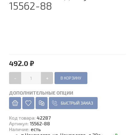
15562-88
492.0 ₽
-
+
ДОПОЛНИТЕЛЬНЫЕ ОПЦИИ
БЫСТРЫЙ ЗАКАЗ
Код товара
:
42287
Артикул:
15562-88
Наличие
:
есть
п.Неклюдово, ул. Неклюдово, д.20а