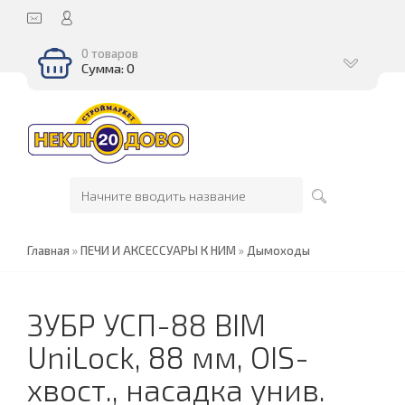
0 товаров
Сумма: 0
Главная
»
ПЕЧИ И АКСЕССУАРЫ К НИМ
»
Дымоходы
ЗУБР УСП-88 BIM
UniLock, 88 мм, OIS-
хвост., насадка унив.