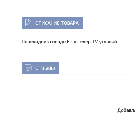
ОПИСАНИЕ ТОВАРА
Переходник гнездо F - штекер TV угловой
ОТЗЫВЫ
Добавля