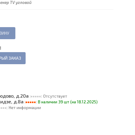
екер TV угловой
И
РЫЙ ЗАКАЗ
людово, д.20а
Отсутствует
кидзе, д.8а
В наличии 39 шт (на 18.12.2025)
Нет информации