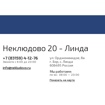
Неклюдово 20 - Линда
+7 (83159) 4-12-76
ул. Орджоникидзе, 8а
г. Бор, с. Линда
Звоните с 8:00 до 20:00
606495
Россия
info@nekludovo.ru
Мы работаем:
пн-вс:
08:00 — 20:00
Показать на карте