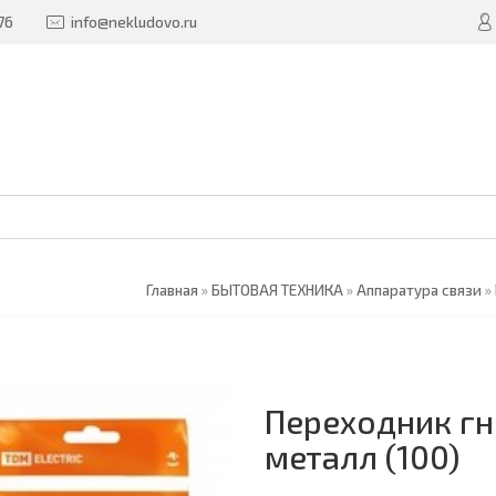
76
info@nekludovo.ru
Главная
»
БЫТОВАЯ ТЕХНИКА
»
Аппаратура связи
»
Переходник гн
металл (100)