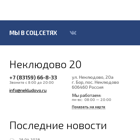
МЫ В СОЦ.СЕТЯХ
Неклюдово 20
+7 (83159) 66-8-33
ул. Неклюдово, 20а
г. Бор, пос. Неклюдово
Звоните с 8:00 до 20:00
606460
Россия
info@nekludovo.ru
Мы работаем:
пн-вс:
08:00 — 20:00
Показать на карте
Последние новости
26.04.2026