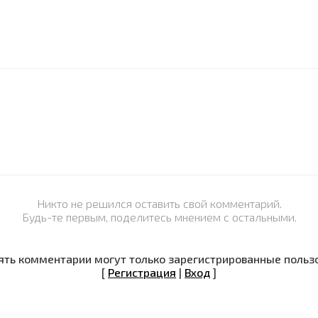
Никто не решился оставить свой комментарий.
Будь-те первым, поделитесь мнением с остальными.
ть комментарии могут только зарегистрированные польз
[
Регистрация
|
Вход
]