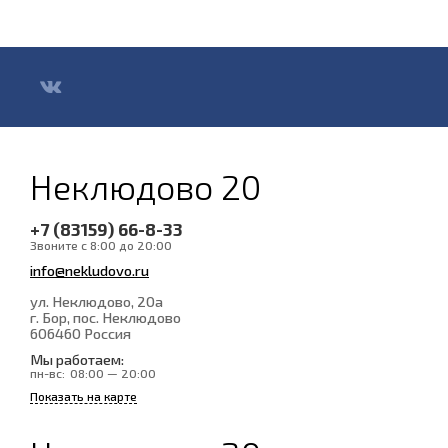
Неклюдово 20
+7 (83159) 66-8-33
Звоните с 8:00 до 20:00
info@nekludovo.ru
ул. Неклюдово, 20а
г. Бор, пос. Неклюдово
606460
Россия
Мы работаем:
пн-вс:
08:00 — 20:00
Показать на карте