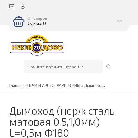
0 товаров
Сумма: 0
Главная
»
ПЕЧИ И АКСЕССУАРЫ К НИМ
»
Дымоходы
Дымоход (нерж.сталь
матовая 0,5,1,0мм)
L=0,5м Ф180