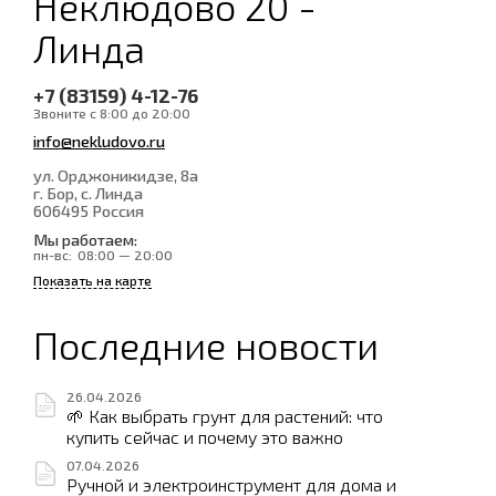
Неклюдово 20 -
Линда
+7 (83159) 4-12-76
Звоните с 8:00 до 20:00
info@nekludovo.ru
ул. Орджоникидзе, 8а
г. Бор, с. Линда
606495
Россия
Мы работаем:
пн-вс:
08:00 — 20:00
Показать на карте
Последние новости
26.04.2026
🌱 Как выбрать грунт для растений: что
купить сейчас и почему это важно
07.04.2026
Ручной и электроинструмент для дома и