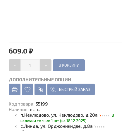
609.0 ₽
-
+
ДОПОЛНИТЕЛЬНЫЕ ОПЦИИ
БЫСТРЫЙ ЗАКАЗ
Код товара
:
55199
Наличие
:
есть
п.Неклюдово, ул. Неклюдово, д.20а
В
наличии только 1 шт (на 18.12.2025)
с.Линда, ул. Орджоникидзе, д.8а