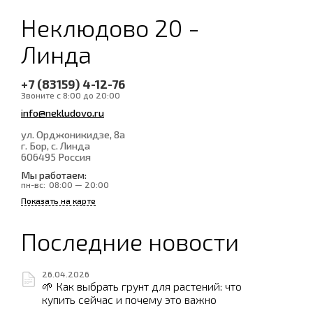
Неклюдово 20 -
Линда
+7 (83159) 4-12-76
Звоните с 8:00 до 20:00
info@nekludovo.ru
ул. Орджоникидзе, 8а
г. Бор, с. Линда
606495
Россия
Мы работаем:
пн-вс:
08:00 — 20:00
Показать на карте
Последние новости
26.04.2026
🌱 Как выбрать грунт для растений: что
купить сейчас и почему это важно