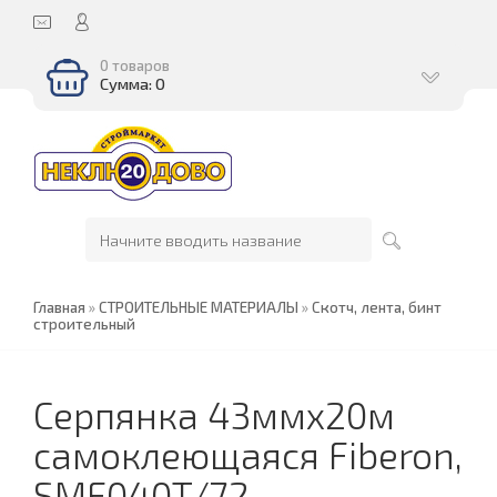
0 товаров
Сумма: 0
Главная
»
СТРОИТЕЛЬНЫЕ МАТЕРИАЛЫ
»
Скотч, лента, бинт
строительный
Серпянка 43ммх20м
самоклеющаяся Fiberon,
SMF040T/72