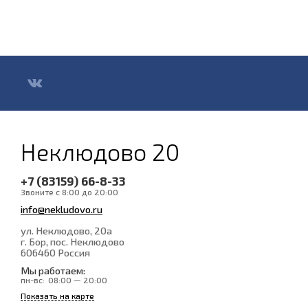
Неклюдово 20
+7 (83159) 66-8-33
Звоните с 8:00 до 20:00
info@nekludovo.ru
ул. Неклюдово, 20а
г. Бор, пос. Неклюдово
606460
Россия
Мы работаем:
пн-вс:
08:00 — 20:00
Показать на карте