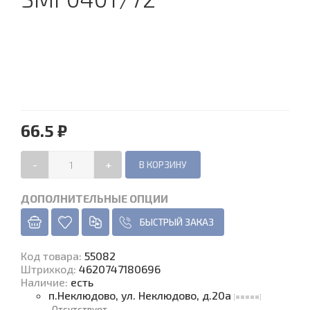
66.5 ₽
-
+
ДОПОЛНИТЕЛЬНЫЕ ОПЦИИ
БЫСТРЫЙ ЗАКАЗ
Код товара
:
55082
Штрихкод:
4620747180696
Наличие
:
есть
п.Неклюдово, ул. Неклюдово, д.20а
Отсутствует