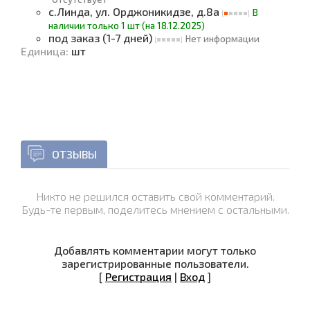
с.Линда, ул. Орджоникидзе, д.8а
В
наличии только 1 шт (на 18.12.2025)
под заказ (1-7 дней)
Нет информации
Единица
:
шт
ОТЗЫВЫ
Никто не решился оставить свой комментарий.
Будь-те первым, поделитесь мнением с остальными.
Добавлять комментарии могут только
зарегистрированные пользователи.
[
Регистрация
|
Вход
]