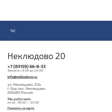
Неклюдово 20
+7 (83159) 66-8-33
Звоните с 8:00 до 20:00
info@nekludovo.ru
ул. Неклюдово, 20а
г. Бор, пос. Неклюдово
606460
Россия
Мы работаем:
пн-вс:
08:00 — 20:00
Показать на карте