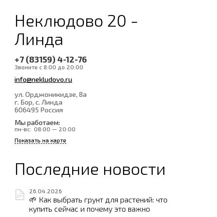
Неклюдово 20 -
Линда
+7 (83159) 4-12-76
Звоните с 8:00 до 20:00
info@nekludovo.ru
ул. Орджоникидзе, 8а
г. Бор, с. Линда
606495
Россия
Мы работаем:
пн-вс:
08:00 — 20:00
Показать на карте
Последние новости
26.04.2026
🌱 Как выбрать грунт для растений: что
купить сейчас и почему это важно