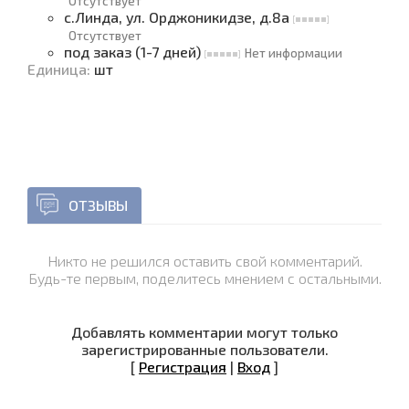
Отсутствует
с.Линда, ул. Орджоникидзе, д.8а
Отсутствует
под заказ (1-7 дней)
Нет информации
Единица
:
шт
ОТЗЫВЫ
Никто не решился оставить свой комментарий.
Будь-те первым, поделитесь мнением с остальными.
Добавлять комментарии могут только
зарегистрированные пользователи.
[
Регистрация
|
Вход
]