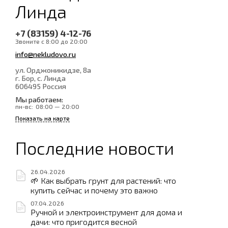
Линда
+7 (83159) 4-12-76
Звоните с 8:00 до 20:00
info@nekludovo.ru
ул. Орджоникидзе, 8а
г. Бор, с. Линда
606495
Россия
Мы работаем:
пн-вс:
08:00 — 20:00
Показать на карте
Последние новости
26.04.2026
🌱 Как выбрать грунт для растений: что
купить сейчас и почему это важно
07.04.2026
Ручной и электроинструмент для дома и
дачи: что пригодится весной