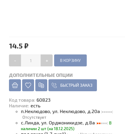
14.5 ₽
-
+
ДОПОЛНИТЕЛЬНЫЕ ОПЦИИ
БЫСТРЫЙ ЗАКАЗ
Код товара
:
60823
Наличие
:
есть
п.Неклюдово, ул. Неклюдово, д.20а
Отсутствует
с.Линда, ул. Орджоникидзе, д.8а
В
наличии 2 шт (на 18.12.2025)
под заказ (1-7 дней)