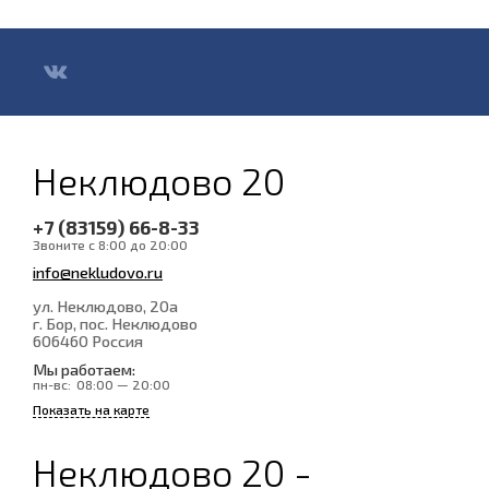
Неклюдово 20
+7 (83159) 66-8-33
Звоните с 8:00 до 20:00
info@nekludovo.ru
ул. Неклюдово, 20а
г. Бор, пос. Неклюдово
606460
Россия
Мы работаем:
пн-вс:
08:00 — 20:00
Показать на карте
Неклюдово 20 -