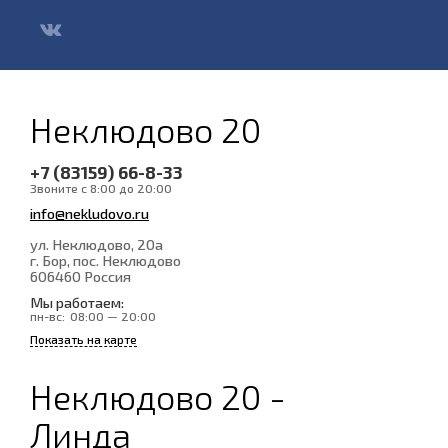
Неклюдово 20
+7 (83159) 66-8-33
Звоните с 8:00 до 20:00
info@nekludovo.ru
ул. Неклюдово, 20а
г. Бор, пос. Неклюдово
606460
Россия
Мы работаем:
пн-вс:
08:00 — 20:00
Показать на карте
Неклюдово 20 -
Линда