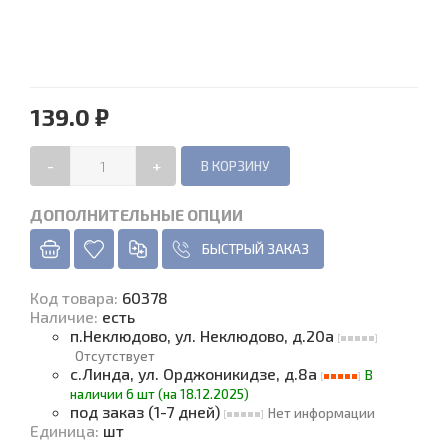
139.0 ₽
-
+
ДОПОЛНИТЕЛЬНЫЕ ОПЦИИ
БЫСТРЫЙ ЗАКАЗ
Код товара
:
60378
Наличие
:
есть
п.Неклюдово, ул. Неклюдово, д.20а
Отсутствует
с.Линда, ул. Орджоникидзе, д.8а
В
наличии 6 шт (на 18.12.2025)
под заказ (1-7 дней)
Нет информации
Единица
:
шт