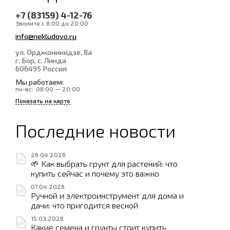
+7 (83159) 4-12-76
Звоните с 8:00 до 20:00
info@nekludovo.ru
ул. Орджоникидзе, 8а
г. Бор, с. Линда
606495
Россия
Мы работаем:
пн-вс:
08:00 — 20:00
Показать на карте
Последние новости
26.04.2026
🌱 Как выбрать грунт для растений: что
купить сейчас и почему это важно
07.04.2026
Ручной и электроинструмент для дома и
дачи: что пригодится весной
15.03.2026
Какие семена и грунты стоит купить