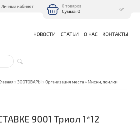
0 товаров
Личный кабинет
Сумма: 0
НОВОСТИ
СТАТЬИ
О НАС
КОНТАКТЫ
Главная
»
ЗООТОВАРЫ
»
Организация места
»
Миски, поилки
ТАВКЕ 9001 Триол 1*12