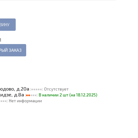
И
РЫЙ ЗАКАЗ
людово, д.20а
Отсутствует
кидзе, д.8а
В наличии 2 шт (на 18.12.2025)
Нет информации