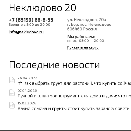
Неклюдово 20
+7 (83159) 66-8-33
ул. Неклюдово, 20а
г. Бор, пос. Неклюдово
Звоните с 8:00 до 20:00
606460
Россия
info@nekludovo.ru
Мы работаем:
пн-вс:
08:00 — 20:00
Показать на карте
Последние новости
26.04.2026
🌱 Как выбрать грунт для растений: что купить сейча
07.04.2026
Ручной и электроинструмент для дома и дачи: что п
15.03.2026
Какие семена и грунты стоит купить заранее: совет