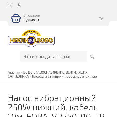
0 товаров
Сумма: 0
Главная
»
ВОДО-, ГАЗОСНАБЖЕНИЕ, ВЕНТИЛЯЦИЯ,
САНТЕХНИКА
»
Насосы и станции
»
Насосы дренажные
Насос вибрационный
250W нижний, кабель
10м, FORA-VP250D10-TP