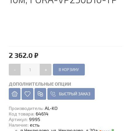
2 362.0 ₽
-
+
ДОПОЛНИТЕЛЬНЫЕ ОПЦИИ
БЫСТРЫЙ ЗАКАЗ
Производитель
:
AL-KO
Код товара
:
64614
Артикул:
9995
Наличие
:
есть
п.Неклюдово, ул. Неклюдово, д.20а
В