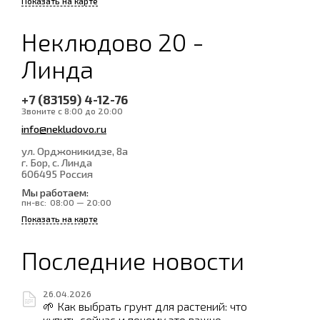
Показать на карте
Неклюдово 20 -
Линда
+7 (83159) 4-12-76
Звоните с 8:00 до 20:00
info@nekludovo.ru
ул. Орджоникидзе, 8а
г. Бор, с. Линда
606495
Россия
Мы работаем:
пн-вс:
08:00 — 20:00
Показать на карте
Последние новости
26.04.2026
🌱 Как выбрать грунт для растений: что
купить сейчас и почему это важно