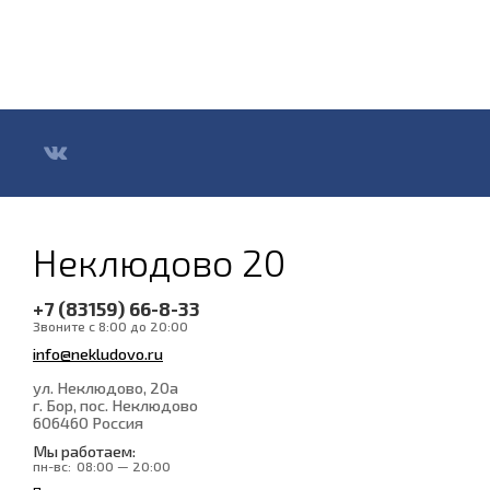
Неклюдово 20
+7 (83159) 66-8-33
Звоните с 8:00 до 20:00
info@nekludovo.ru
ул. Неклюдово, 20а
г. Бор, пос. Неклюдово
606460
Россия
Мы работаем:
пн-вс:
08:00 — 20:00