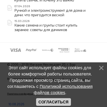
07.04.2026
Ручной и электроинструмент для дома и
дачи: что пригодится весной
15.03.2026
Какие семена и грунты стоит купить
заранее: советы для дачников
© 2006—2026 Магазин Неклюдово 20, г. Бор
Этот сайт использует файлы cookies для
более комфортной работы пользователя.
Нижегородская область.
Соглашение об использовании сайта
Продолжая просмотр страниц сайта, вы
соглашаетесь с
Политикой использования
файлов cookies
.
Политика конфиденциальности
СОГЛАСИТЬСЯ
10.08.2026