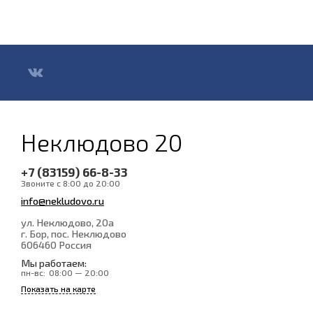
Неклюдово 20
+7 (83159) 66-8-33
Звоните с 8:00 до 20:00
info@nekludovo.ru
ул. Неклюдово, 20а
г. Бор, пос. Неклюдово
606460
Россия
Мы работаем:
пн-вс:
08:00 — 20:00
Показать на карте