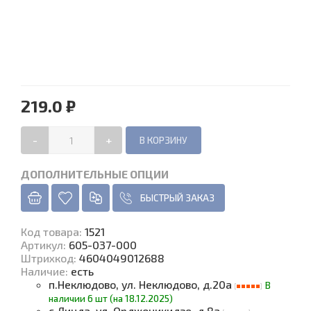
219.0 ₽
-
+
ДОПОЛНИТЕЛЬНЫЕ ОПЦИИ
БЫСТРЫЙ ЗАКАЗ
Код товара
:
1521
Артикул:
605-037-000
Штрихкод:
4604049012688
Наличие
:
есть
п.Неклюдово, ул. Неклюдово, д.20а
В
наличии 6 шт (на 18.12.2025)
с.Линда, ул. Орджоникидзе, д.8а