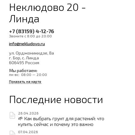
Неклюдово 20 -
Линда
+7 (83159) 4-12-76
Звоните с 8:00 до 20:00
info@nekludovo.ru
ул. Орджоникидзе, 8а
г. Бор, с. Линда
606495
Россия
Мы работаем:
пн-вс:
08:00 — 20:00
Показать на карте
Последние новости
26.04.2026
🌱 Как выбрать грунт для растений: что
купить сейчас и почему это важно
07.04.2026