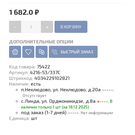
1 682.0 ₽
-
+
ДОПОЛНИТЕЛЬНЫЕ ОПЦИИ
БЫСТРЫЙ ЗАКАЗ
Код товара
:
75422
Артикул:
4216-53/337C
Штрихкод:
4034229102821
Наличие
:
есть
п.Неклюдово, ул. Неклюдово, д.20а
Отсутствует
с.Линда, ул. Орджоникидзе, д.8а
В
наличии только 1 шт (на 18.12.2025)
под заказ (1-7 дней)
Нет информации
Единица
:
шт