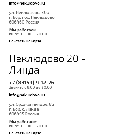
info@nekludovo.ru
ул. Неклюдово, 20а
г. Бор, пос. Неклюдово
606460
Россия
Мы работаем:
пн-вс:
08:00 — 20:00
Показать на карте
Неклюдово 20 -
Линда
+7 (83159) 4-12-76
Звоните с 8:00 до 20:00
info@nekludovo.ru
ул. Орджоникидзе, 8а
г. Бор, с. Линда
606495
Россия
Мы работаем:
пн-вс:
08:00 — 20:00
Показать на карте