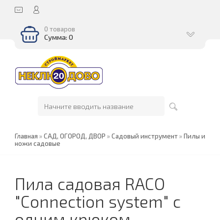
0 товаров
Сумма: 0
Главная
»
САД, ОГОРОД, ДВОР
»
Садовый инструмент
»
Пилы и
ножи садовые
Пила садовая RACO
"Connection system" с
одним крюком,