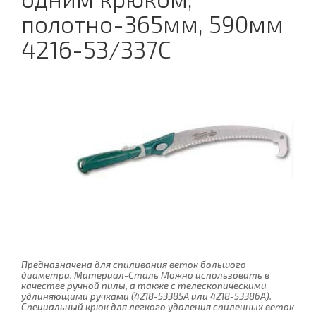
полотно-365мм, 590мм
4216-53/337C
Предназначена для спиливания веток большого
диаметра. Материал-Сталь Можно использовать в
качестве ручной пилы, а также с телескопическими
удлиняющими ручками (4218-53385A или 4218-53386A).
Специальный крюк для легкого удаления спиленных веток