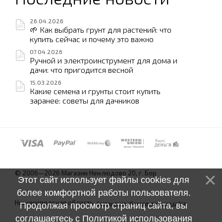
26.04.2026
🌱 Как выбрать грунт для растений: что
купить сейчас и почему это важно
07.04.2026
Ручной и электроинструмент для дома и
дачи: что пригодится весной
15.03.2026
Какие семена и грунты стоит купить
заранее: советы для дачников
© 2006—2026 Магазин Неклюдово 20, г. Бор
Этот сайт использует файлы cookies для
более комфортной работы пользователя.
Нижегородская область.
Соглашение об использовании сайта
Продолжая просмотр страниц сайта, вы
соглашаетесь с
Политикой использования