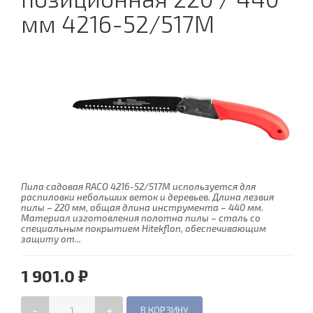
мм 4216-52/517M
Пила садовая RACO 4216-52/517M используется для
распиловки небольших веток и деревьев. Длина лезвия
пилы – 220 мм, общая длина инструмента – 440 мм.
Материал изготовления полотна пилы – сталь со
специальным покрытием Hitekflon, обеспечивающим
защиту от...
1 901.0 ₽
-
+