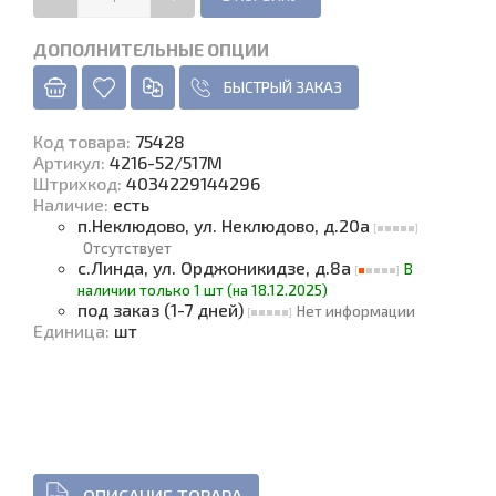
ДОПОЛНИТЕЛЬНЫЕ ОПЦИИ
БЫСТРЫЙ ЗАКАЗ
Код товара
:
75428
Артикул:
4216-52/517M
Штрихкод:
4034229144296
Наличие
:
есть
п.Неклюдово, ул. Неклюдово, д.20а
Отсутствует
с.Линда, ул. Орджоникидзе, д.8а
В
наличии только 1 шт (на 18.12.2025)
под заказ (1-7 дней)
Нет информации
Единица
:
шт
ОПИСАНИЕ ТОВАРА