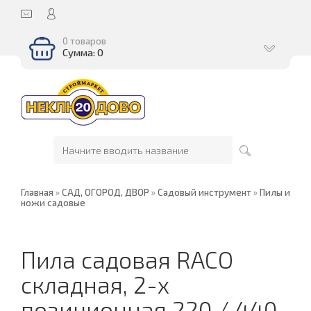
0 товаров
Сумма: 0
Главная
»
САД, ОГОРОД, ДВОР
»
Садовый инструмент
»
Пилы и
ножи садовые
Пила садовая RACO
складная, 2-х
позиционная 220 / 440