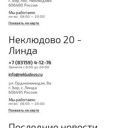
г. Бор, пос. Неклюдово
606460
Россия
Мы работаем:
пн-вс:
08:00 — 20:00
Показать на карте
Неклюдово 20 -
Линда
+7 (83159) 4-12-76
Звоните с 8:00 до 20:00
info@nekludovo.ru
ул. Орджоникидзе, 8а
г. Бор, с. Линда
606495
Россия
Мы работаем:
пн-вс:
08:00 — 20:00
Показать на карте
Последние новости