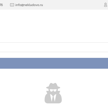
76
info@nekludovo.ru