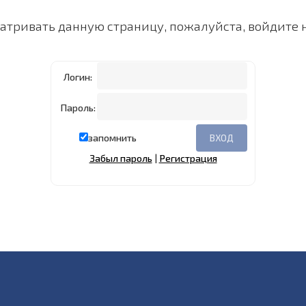
тривать данную страницу, пожалуйста, войдите н
Логин:
Пароль:
запомнить
Забыл пароль
|
Регистрация