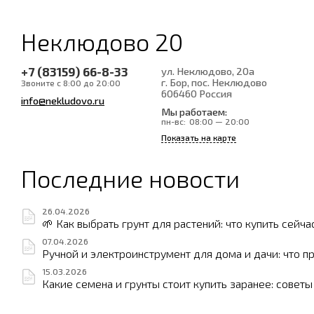
Неклюдово 20
+7 (83159) 66-8-33
ул. Неклюдово, 20а
г. Бор, пос. Неклюдово
Звоните с 8:00 до 20:00
606460
Россия
info@nekludovo.ru
Мы работаем:
пн-вс:
08:00 — 20:00
Показать на карте
Последние новости
26.04.2026
🌱 Как выбрать грунт для растений: что купить сейча
07.04.2026
Ручной и электроинструмент для дома и дачи: что п
15.03.2026
Какие семена и грунты стоит купить заранее: совет