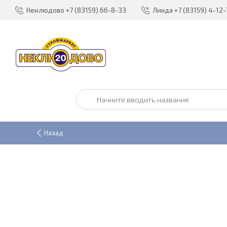
Неклюдово
+7 (83159) 66-8-33
Линда
+7 (83159) 4-12-
Назад