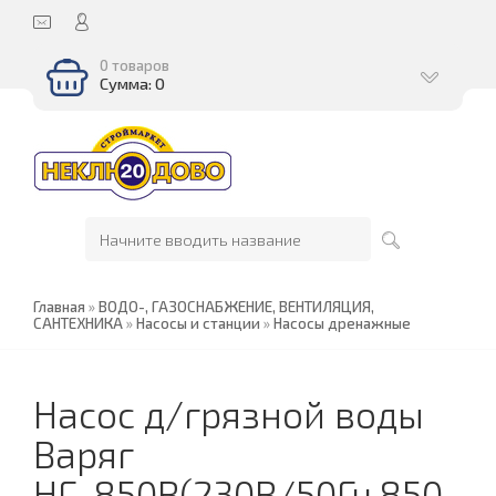
0 товаров
Сумма: 0
Главная
»
ВОДО-, ГАЗОСНАБЖЕНИЕ, ВЕНТИЛЯЦИЯ,
САНТЕХНИКА
»
Насосы и станции
»
Насосы дренажные
Насос д/грязной воды
Варяг
НГ-850В(230В/50Гц,850