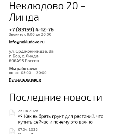
Неклюдово 20 -
Линда
+7 (83159) 4-12-76
Звоните с 8:00 до 20:00
info@nekludovo.ru
ул. Орджоникидзе, 8а
г. Бор, с. Линда
606495
Россия
Мы работаем:
пн-вс:
08:00 — 20:00
Показать на карте
Последние новости
26.04.2026
🌱 Как выбрать грунт для растений: что
купить сейчас и почему это важно
07.04.2026