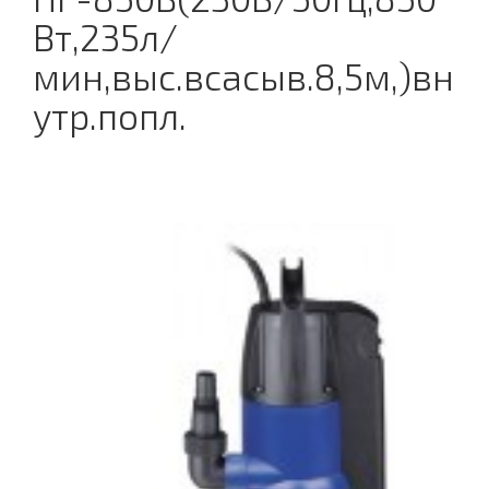
Вт,235л/
мин,выс.всасыв.8,5м,)вн
утр.попл.