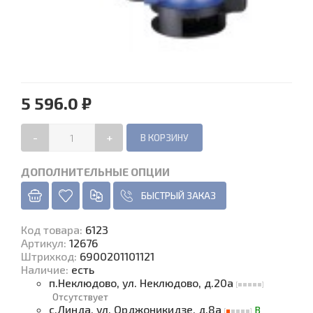
5 596.0 ₽
-
+
ДОПОЛНИТЕЛЬНЫЕ ОПЦИИ
БЫСТРЫЙ ЗАКАЗ
Код товара
:
6123
Артикул:
12676
Штрихкод:
6900201101121
Наличие
:
есть
п.Неклюдово, ул. Неклюдово, д.20а
Отсутствует
с.Линда, ул. Орджоникидзе, д.8а
В