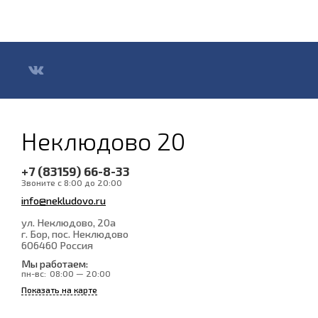
Неклюдово 20
+7 (83159) 66-8-33
Звоните с 8:00 до 20:00
info@nekludovo.ru
ул. Неклюдово, 20а
г. Бор, пос. Неклюдово
606460
Россия
Мы работаем:
пн-вс:
08:00 — 20:00
Показать на карте