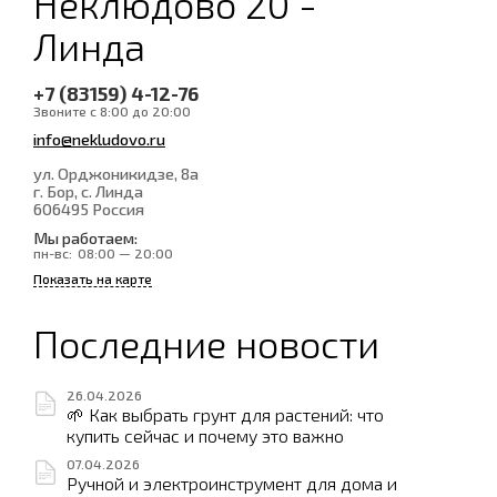
Неклюдово 20 -
Линда
+7 (83159) 4-12-76
Звоните с 8:00 до 20:00
info@nekludovo.ru
ул. Орджоникидзе, 8а
г. Бор, с. Линда
606495
Россия
Мы работаем:
пн-вс:
08:00 — 20:00
Показать на карте
Последние новости
26.04.2026
🌱 Как выбрать грунт для растений: что
купить сейчас и почему это важно
07.04.2026
Ручной и электроинструмент для дома и