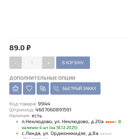
89.0 ₽
-
+
ДОПОЛНИТЕЛЬНЫЕ ОПЦИИ
БЫСТРЫЙ ЗАКАЗ
Код товара
:
9944
Штрихкод:
4607060891591
Наличие
:
есть
п.Неклюдово, ул. Неклюдово, д.20а
В
наличии 4 шт (на 18.12.2025)
с.Линда, ул. Орджоникидзе, д.8а