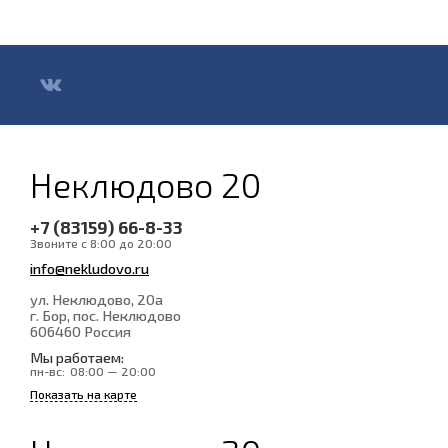
Неклюдово 20
+7 (83159) 66-8-33
Звоните с 8:00 до 20:00
info@nekludovo.ru
ул. Неклюдово, 20а
г. Бор, пос. Неклюдово
606460
Россия
Мы работаем:
пн-вс:
08:00 — 20:00
Показать на карте