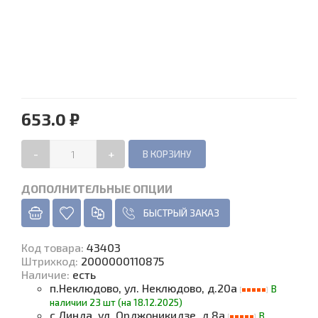
653.0 ₽
-
+
ДОПОЛНИТЕЛЬНЫЕ ОПЦИИ
БЫСТРЫЙ ЗАКАЗ
Код товара
:
43403
Штрихкод:
2000000110875
Наличие
:
есть
п.Неклюдово, ул. Неклюдово, д.20а
В
наличии 23 шт (на 18.12.2025)
с.Линда, ул. Орджоникидзе, д.8а
В