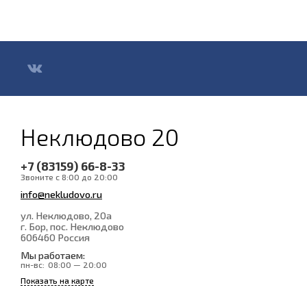
Неклюдово 20
+7 (83159) 66-8-33
Звоните с 8:00 до 20:00
info@nekludovo.ru
ул. Неклюдово, 20а
г. Бор, пос. Неклюдово
606460
Россия
Мы работаем:
пн-вс:
08:00 — 20:00
Показать на карте