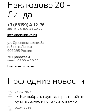
Неклюдово 20 -
Линда
+7 (83159) 4-12-76
Звоните с 8:00 до 20:00
info@nekludovo.ru
ул. Орджоникидзе, 8а
г. Бор, с. Линда
606495
Россия
Мы работаем:
пн-вс:
08:00 — 20:00
Показать на карте
Последние новости
26.04.2026
🌱 Как выбрать грунт для растений: что
купить сейчас и почему это важно
07.04.2026