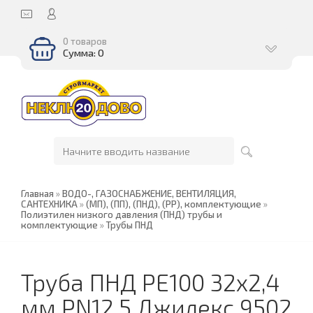
0 товаров
Сумма: 0
Главная
»
ВОДО-, ГАЗОСНАБЖЕНИЕ, ВЕНТИЛЯЦИЯ,
САНТЕХНИКА
»
(МП), (ПП), (ПНД), (РР), комплектующие
»
Полиэтилен низкого давления (ПНД) трубы и
комплектующие
»
Трубы ПНД
Труба ПНД РЕ100 32х2,4
мм PN12.5 Джилекс 9502