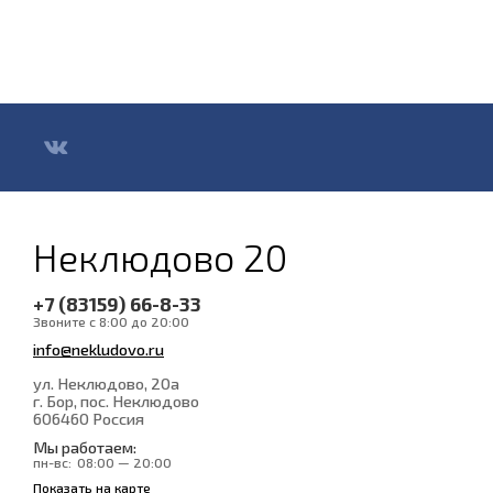
Неклюдово 20
+7 (83159) 66-8-33
Звоните с 8:00 до 20:00
info@nekludovo.ru
ул. Неклюдово, 20а
г. Бор, пос. Неклюдово
606460
Россия
Мы работаем:
пн-вс:
08:00 — 20:00
Показать на карте