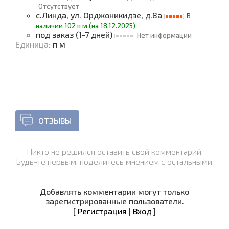
Отсутствует
с.Линда, ул. Орджоникидзе, д.8а
В
наличии 102 п м (на 18.12.2025)
под заказ (1-7 дней)
Нет информации
Единица
:
п м
ОТЗЫВЫ
Никто не решился оставить свой комментарий.
Будь-те первым, поделитесь мнением с остальными.
Добавлять комментарии могут только
зарегистрированные пользователи.
[
Регистрация
|
Вход
]