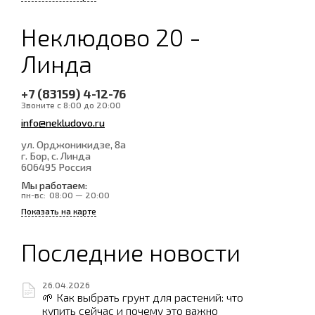
Неклюдово 20 -
Линда
+7 (83159) 4-12-76
Звоните с 8:00 до 20:00
info@nekludovo.ru
ул. Орджоникидзе, 8а
г. Бор, с. Линда
606495
Россия
Мы работаем:
пн-вс:
08:00 — 20:00
Показать на карте
Последние новости
26.04.2026
🌱 Как выбрать грунт для растений: что
купить сейчас и почему это важно