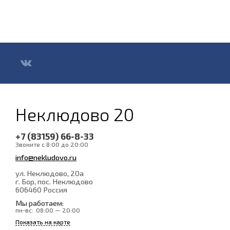
Неклюдово 20
+7 (83159) 66-8-33
Звоните с 8:00 до 20:00
info@nekludovo.ru
ул. Неклюдово, 20а
г. Бор, пос. Неклюдово
606460
Россия
Мы работаем:
пн-вс:
08:00 — 20:00
Показать на карте