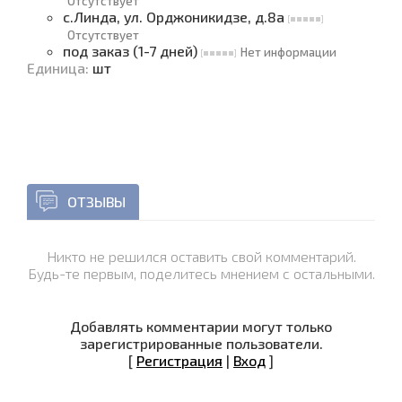
Отсутствует
с.Линда, ул. Орджоникидзе, д.8а
Отсутствует
под заказ (1-7 дней)
Нет информации
Единица
:
шт
ОТЗЫВЫ
Никто не решился оставить свой комментарий.
Будь-те первым, поделитесь мнением с остальными.
Добавлять комментарии могут только
зарегистрированные пользователи.
[
Регистрация
|
Вход
]