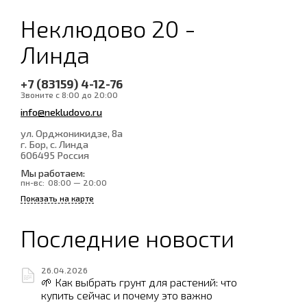
Неклюдово 20 -
Линда
+7 (83159) 4-12-76
Звоните с 8:00 до 20:00
info@nekludovo.ru
ул. Орджоникидзе, 8а
г. Бор, с. Линда
606495
Россия
Мы работаем:
пн-вс:
08:00 — 20:00
Показать на карте
Последние новости
26.04.2026
🌱 Как выбрать грунт для растений: что
купить сейчас и почему это важно