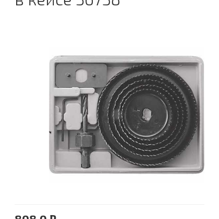
808.0 ₽