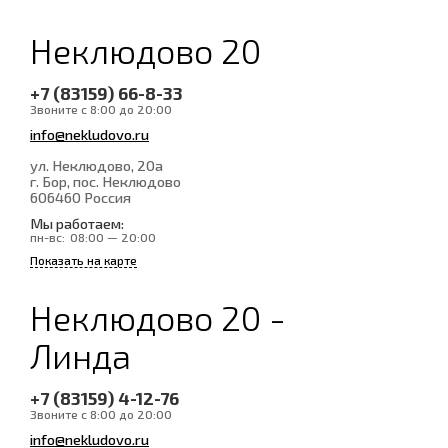
Неклюдово 20
+7 (83159) 66-8-33
Звоните с 8:00 до 20:00
info@nekludovo.ru
ул. Неклюдово, 20а
г. Бор, пос. Неклюдово
606460
Россия
Мы работаем:
пн-вс:
08:00 — 20:00
Показать на карте
Неклюдово 20 -
Линда
+7 (83159) 4-12-76
Звоните с 8:00 до 20:00
info@nekludovo.ru