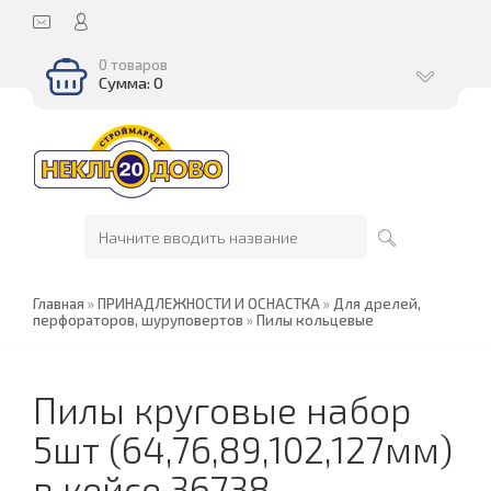
0 товаров
Сумма: 0
Главная
»
ПРИНАДЛЕЖНОСТИ И ОСНАСТКА
»
Для дрелей,
перфораторов, шуруповертов
»
Пилы кольцевые
Пилы круговые набор
5шт (64,76,89,102,127мм)
в кейсе 36738