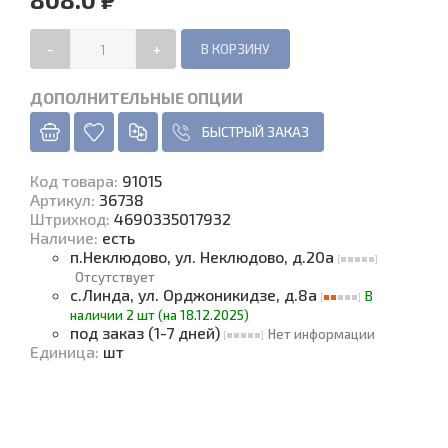
-
+
ДОПОЛНИТЕЛЬНЫЕ ОПЦИИ
БЫСТРЫЙ ЗАКАЗ
Код товара
:
91015
Артикул:
36738
Штрихкод:
4690335017932
Наличие
:
есть
п.Неклюдово, ул. Неклюдово, д.20а
Отсутствует
с.Линда, ул. Орджоникидзе, д.8а
В
наличии 2 шт (на 18.12.2025)
под заказ (1-7 дней)
Нет информации
Единица
:
шт