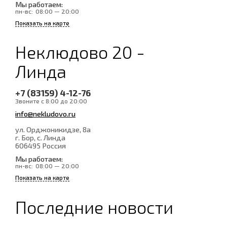
Мы работаем:
пн-вс:
08:00 — 20:00
Показать на карте
Неклюдово 20 -
Линда
+7 (83159) 4-12-76
Звоните с 8:00 до 20:00
info@nekludovo.ru
ул. Орджоникидзе, 8а
г. Бор, с. Линда
606495
Россия
Мы работаем:
пн-вс:
08:00 — 20:00
Показать на карте
Последние новости