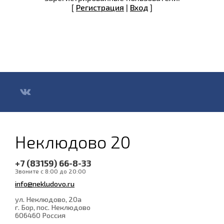
[
Регистрация
|
Вход
]
Неклюдово 20
+7 (83159) 66-8-33
Звоните с 8:00 до 20:00
info@nekludovo.ru
ул. Неклюдово, 20а
г. Бор, пос. Неклюдово
606460
Россия