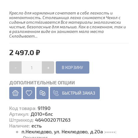
Кресло для кормления сочетает в себе легкость и
компактность. Столешница легко снимается Чехол с
сиденья отстёгивается Все материалы экологически
чистые, безопасные для малыша. Как в сложенном, так и
в разложенном виде он занимает мало места
Складывает...
2 497.0 ₽
-
+
ДОПОЛНИТЕЛЬНЫЕ ОПЦИИ
БЫСТРЫЙ ЗАКАЗ
Код товара
:
91190
Артикул:
Д010=блс
Штрихкод:
4640020711263
Наличие
:
есть
п.Неклюдово, ул. Неклюдово, д.20а
Отсутствует