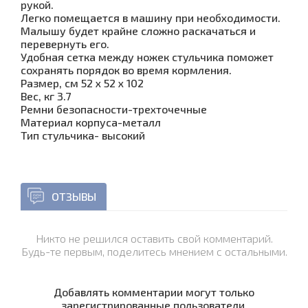
рукой.
Легко помещается в машину при необходимости.
Малышу будет крайне сложно раскачаться и
перевернуть его.
Удобная сетка между ножек стульчика поможет
сохранять порядок во время кормления.
Размер, см 52 х 52 х 102
Вес, кг 3.7
Ремни безопасности-трехточечные
Материал корпуса-металл
Тип стульчика- высокий
ОТЗЫВЫ
Никто не решился оставить свой комментарий.
Будь-те первым, поделитесь мнением с остальными.
Добавлять комментарии могут только
зарегистрированные пользователи.