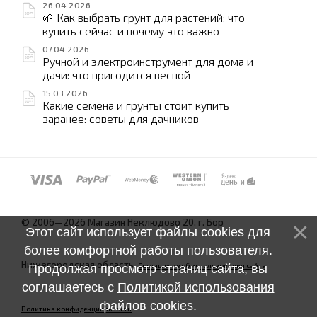
26.04.2026
🌱 Как выбрать грунт для растений: что
купить сейчас и почему это важно
07.04.2026
Ручной и электроинструмент для дома и
дачи: что пригодится весной
15.03.2026
Какие семена и грунты стоит купить
заранее: советы для дачников
© 2006—2026 Магазин Неклюдово 20, г. Бор
Этот сайт использует файлы cookies для
более комфортной работы пользователя.
Нижегородская область.
Соглашение об использовании сайта
Продолжая просмотр страниц сайта, вы
соглашаетесь с
Политикой использования
файлов cookies
.
Политика конфиденциальности