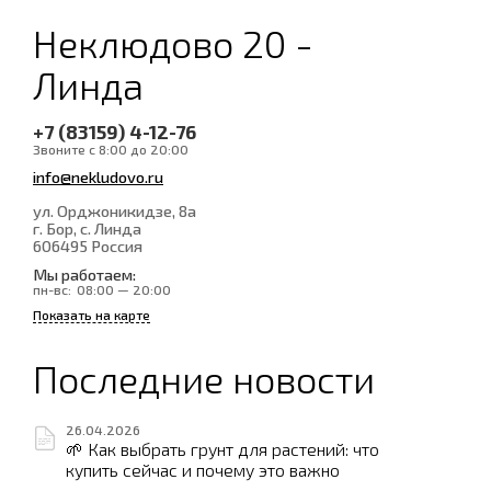
Неклюдово 20 -
Линда
+7 (83159) 4-12-76
Звоните с 8:00 до 20:00
info@nekludovo.ru
ул. Орджоникидзе, 8а
г. Бор, с. Линда
606495
Россия
Мы работаем:
пн-вс:
08:00 — 20:00
Показать на карте
Последние новости
26.04.2026
🌱 Как выбрать грунт для растений: что
купить сейчас и почему это важно