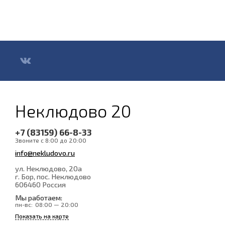
Неклюдово 20
+7 (83159) 66-8-33
Звоните с 8:00 до 20:00
info@nekludovo.ru
ул. Неклюдово, 20а
г. Бор, пос. Неклюдово
606460
Россия
Мы работаем:
пн-вс:
08:00 — 20:00
Показать на карте