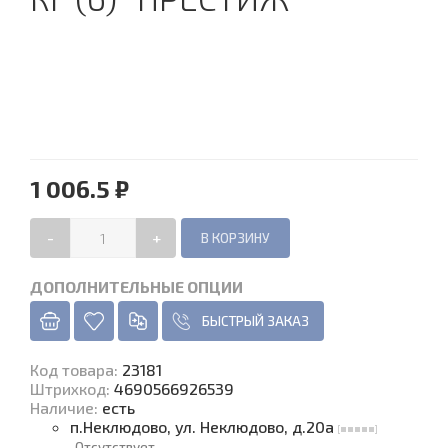
1 006.5 ₽
-
+
ДОПОЛНИТЕЛЬНЫЕ ОПЦИИ
БЫСТРЫЙ ЗАКАЗ
Код товара
:
23181
Штрихкод:
4690566926539
Наличие
:
есть
п.Неклюдово, ул. Неклюдово, д.20а
Отсутствует