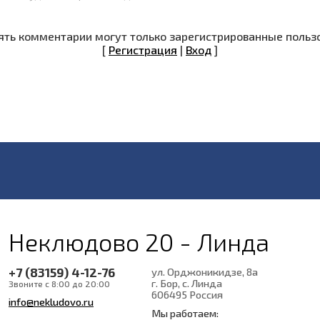
ть комментарии могут только зарегистрированные польз
[
Регистрация
|
Вход
]
Неклюдово 20 - Линда
+7 (83159) 4-12-76
ул. Орджоникидзе, 8а
г. Бор, с. Линда
Звоните с 8:00 до 20:00
606495
Россия
info@nekludovo.ru
Мы работаем: