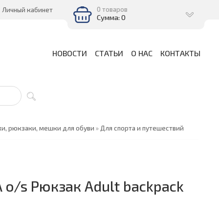
0 товаров
Личный кабинет
Сумма: 0
НОВОСТИ
СТАТЬИ
О НАС
КОНТАКТЫ
и, рюкзаки, мешки для обуви
»
Для спорта и путешествий
o/s Рюкзак Adult backpack