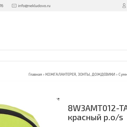
76
info@nekludovo.ru
Главная
»
КОЖГАЛАНТЕРЕЯ, ЗОНТЫ, ДОЖДЕВИКИ
»
Сумк
8W3AMT012-TA 
красный р.o/s