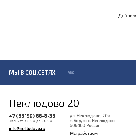
Добавля
МЫ В СОЦ.СЕТЯХ
Неклюдово 20
+7 (83159) 66-8-33
ул. Неклюдово, 20а
г. Бор, пос. Неклюдово
Звоните с 8:00 до 20:00
606460
Россия
info@nekludovo.ru
Мы работаем: