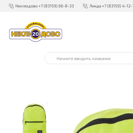
Неклюдово
+7 (83159) 66-8-33
Линда
+7 (83159) 4-12-