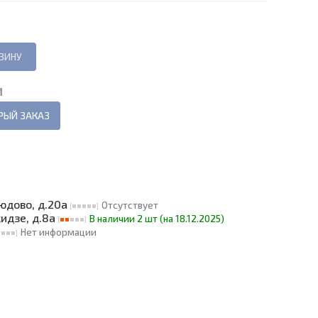
И
РЫЙ ЗАКАЗ
людово, д.20а
Отсутствует
кидзе, д.8а
В наличии 2 шт (на 18.12.2025)
Нет информации