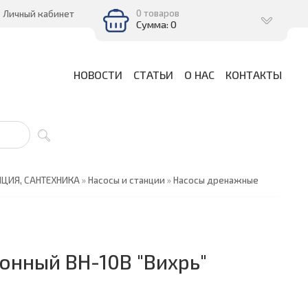
0 товаров
Личный кабинет
Сумма: 0
НОВОСТИ
СТАТЬИ
О НАС
КОНТАКТЫ
ЯЦИЯ, САНТЕХНИКА
»
Насосы и станции
»
Насосы дренажные
онный ВН-10В "Вихрь"