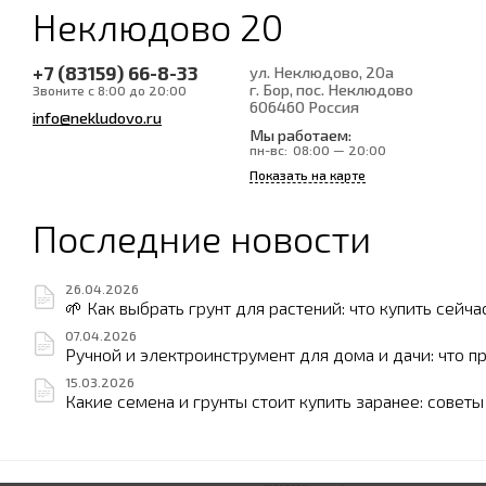
Неклюдово 20
+7 (83159) 66-8-33
ул. Неклюдово, 20а
г. Бор, пос. Неклюдово
Звоните с 8:00 до 20:00
606460
Россия
info@nekludovo.ru
Мы работаем:
пн-вс:
08:00 — 20:00
Показать на карте
Последние новости
26.04.2026
🌱 Как выбрать грунт для растений: что купить сейча
07.04.2026
Ручной и электроинструмент для дома и дачи: что п
15.03.2026
Какие семена и грунты стоит купить заранее: совет