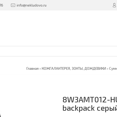
76
info@nekludovo.ru
Главная
»
КОЖГАЛАНТЕРЕЯ, ЗОНТЫ, ДОЖДЕВИКИ
»
Сумк
8W3AMT012-HU 
backpack серый