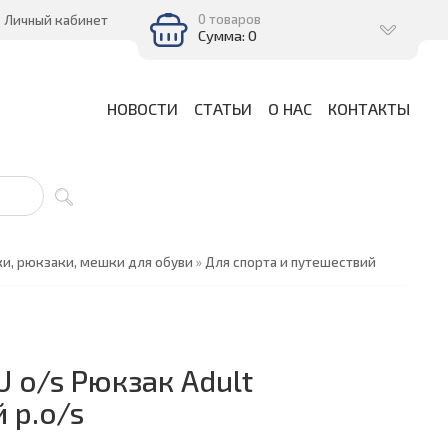
0 товаров
Личный кабинет
Сумма: 0
НОВОСТИ
СТАТЬИ
О НАС
КОНТАКТЫ
и, рюкзаки, мешки для обуви
»
Для спорта и путешествий
o/s Рюкзак Adult
 р.o/s