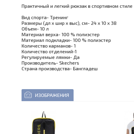
Практичный и легкий рюкзак в спортивном стиле
Вид спорта- Тренинг
Размеры (дл х шир х выс), см- 24 х 10 х 38
Объем- 10 л
Материал верха- 100 % полиэстер
Материал подкладки- 100 % полиэстер
Количество карманов- 1
Количество отделений-1
Регулируемые лямки- Да
Производитель- Skechers
Страна производства- Бангладеш
ИЗОБРАЖЕНИЯ