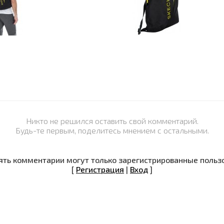
Никто не решился оставить свой комментарий.
Будь-те первым, поделитесь мнением с остальными.
ть комментарии могут только зарегистрированные польз
[
Регистрация
|
Вход
]