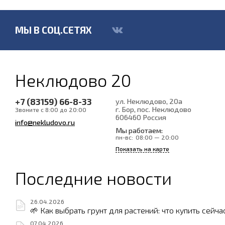
МЫ В СОЦ.СЕТЯХ
Неклюдово 20
+7 (83159) 66-8-33
ул. Неклюдово, 20а
г. Бор, пос. Неклюдово
Звоните с 8:00 до 20:00
606460
Россия
info@nekludovo.ru
Мы работаем:
пн-вс:
08:00 — 20:00
Показать на карте
Последние новости
26.04.2026
🌱 Как выбрать грунт для растений: что купить сейча
07.04.2026