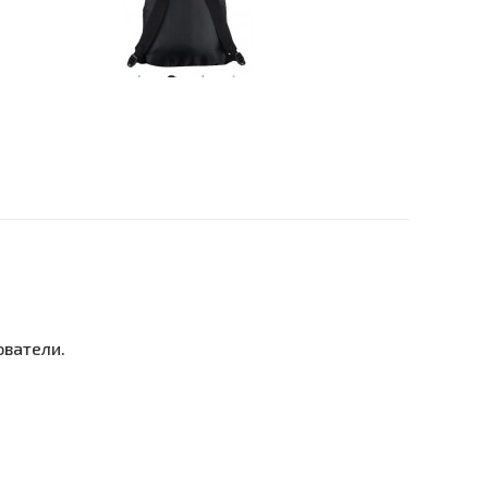
ователи.