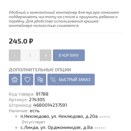
Удобный и компактный контейнер для мусора поможет
поддерживать чистоту на столе и приучить ребенка к
порядку. Для удобства использования крышка
контейнера полностью снимается.
245.0 ₽
-
+
ДОПОЛНИТЕЛЬНЫЕ ОПЦИИ
БЫСТРЫЙ ЗАКАЗ
Код товара
:
91788
Артикул:
274305
Штрихкод:
4680014237591
Наличие
:
есть
п.Неклюдово, ул. Неклюдово, д.20а
Отсутствует
с.Линда, ул. Орджоникидзе, д.8а