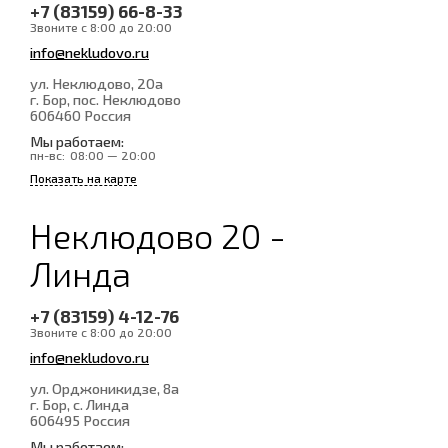
+7 (83159) 66-8-33
Звоните с 8:00 до 20:00
info@nekludovo.ru
ул. Неклюдово, 20а
г. Бор, пос. Неклюдово
606460
Россия
Мы работаем:
пн-вс:
08:00 — 20:00
Показать на карте
Неклюдово 20 -
Линда
+7 (83159) 4-12-76
Звоните с 8:00 до 20:00
info@nekludovo.ru
ул. Орджоникидзе, 8а
г. Бор, с. Линда
606495
Россия
Мы работаем: