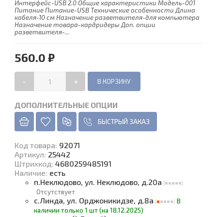
Интерфейс-USB 2.0 Общие характеристики Модель-001
Питание Питание-USB Технические особенности Длина
кабеля-10 см Назначение разветвителя-для компьютера
Назначение товара-кардридеры Доп. опции
разветвителя-...
560.0 ₽
-
+
ДОПОЛНИТЕЛЬНЫЕ ОПЦИИ
БЫСТРЫЙ ЗАКАЗ
Код товара
:
92071
Артикул:
25442
Штрихкод:
4680259485191
Наличие
:
есть
п.Неклюдово, ул. Неклюдово, д.20а
Отсутствует
с.Линда, ул. Орджоникидзе, д.8а
В
наличии только 1 шт (на 18.12.2025)