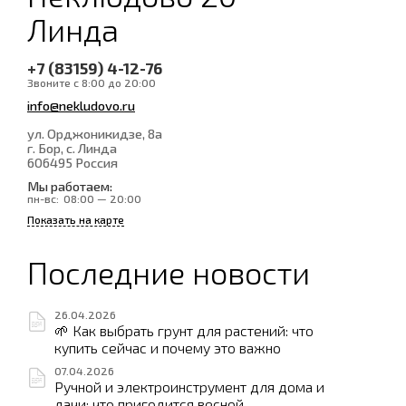
Линда
+7 (83159) 4-12-76
Звоните с 8:00 до 20:00
info@nekludovo.ru
ул. Орджоникидзе, 8а
г. Бор, с. Линда
606495
Россия
Мы работаем:
пн-вс:
08:00 — 20:00
Показать на карте
Последние новости
26.04.2026
🌱 Как выбрать грунт для растений: что
купить сейчас и почему это важно
07.04.2026
Ручной и электроинструмент для дома и
дачи: что пригодится весной