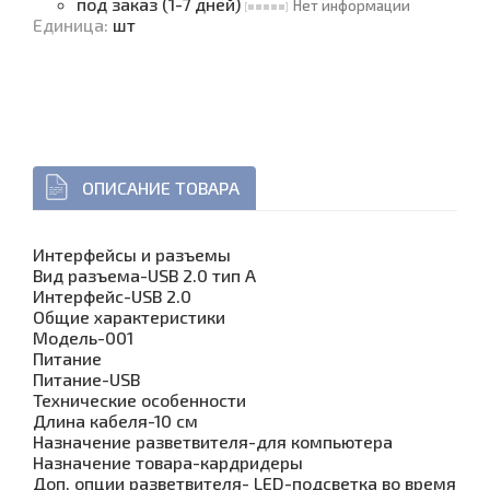
под заказ (1-7 дней)
Нет информации
Единица
:
шт
ОПИСАНИЕ ТОВАРА
Интерфейсы и разъемы
Вид разъема-USB 2.0 тип A
Интерфейс-USB 2.0
Общие характеристики
Модель-001
Питание
Питание-USB
Технические особенности
Длина кабеля-10 см
Назначение разветвителя-для компьютера
Назначение товара-кардридеры
Доп. опции разветвителя- LED-подсветка во время