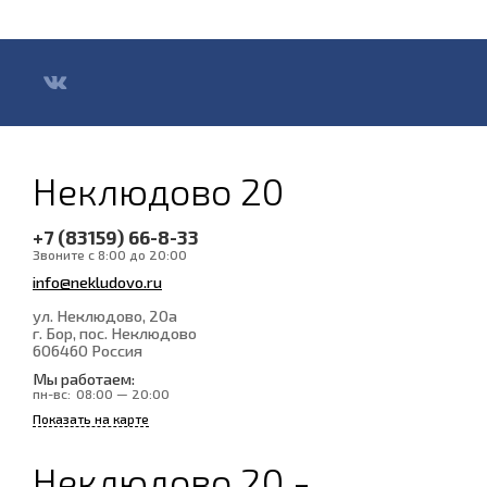
Неклюдово 20
+7 (83159) 66-8-33
Звоните с 8:00 до 20:00
info@nekludovo.ru
ул. Неклюдово, 20а
г. Бор, пос. Неклюдово
606460
Россия
Мы работаем:
пн-вс:
08:00 — 20:00
Показать на карте
Неклюдово 20 -