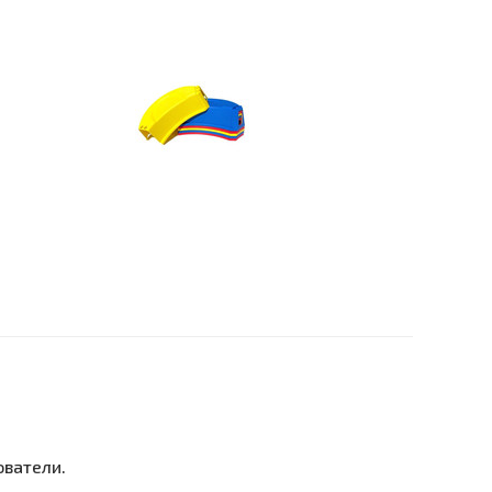
ователи.