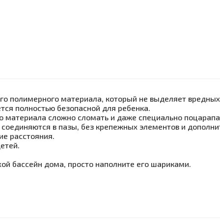
ого полимерного материала, который не выделяет вредных
ется полностью безопасной для ребенка.
ого материала сложно сломать и даже специально поцарапа
е соединяются в пазы, без крепежных элементов и дополни
ие расстояния.
етей.
ухой бассейн дома, просто наполните его шариками.