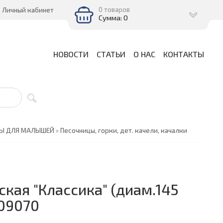
0 товаров
Личный кабинет
Сумма: 0
НОВОСТИ
СТАТЬИ
О НАС
КОНТАКТЫ
РЫ ДЛЯ МАЛЫШЕЙ
»
Песочницы, горки, дет. качели, качалки
ская "Классика" (диам.145
 09070