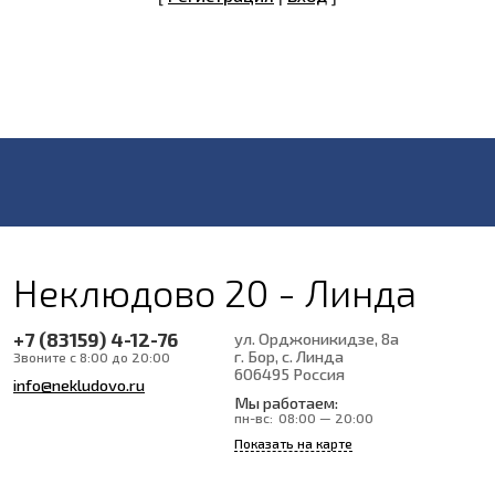
Неклюдово 20 - Линда
+7 (83159) 4-12-76
ул. Орджоникидзе, 8а
г. Бор, с. Линда
Звоните с 8:00 до 20:00
606495
Россия
info@nekludovo.ru
Мы работаем:
пн-вс:
08:00 — 20:00
Показать на карте