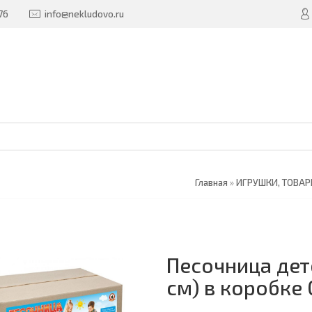
76
info@nekludovo.ru
Главная
»
ИГРУШКИ, ТОВА
Песочница дет
см) в коробке