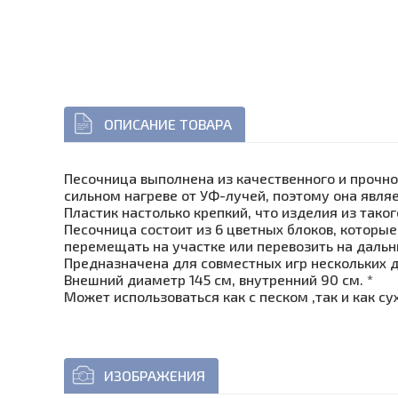
ОПИСАНИЕ ТОВАРА
Песочница выполнена из качественного и прочн
сильном нагреве от УФ-лучей, поэтому она явля
Пластик настолько крепкий, что изделия из так
Песочница состоит из 6 цветных блоков, которы
перемещать на участке или перевозить на дальн
Предназначена для совместных игр нескольких д
Внешний диаметр 145 см, внутренний 90 см. *
Может использоваться как с песком ,так и как с
ИЗОБРАЖЕНИЯ