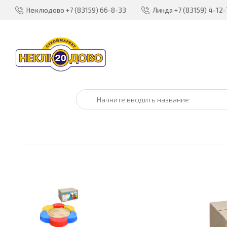
Неклюдово
+7 (83159) 66-8-33
Линда
+7 (83159) 4-12-