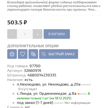
Благодаря эргономичной форме сиденье поддерживает
спинку ребенка, позволяет удобно расположиться в нем и
гарантирует полную безопасность при купании. Что...
503.5 ₽
-
+
ДОПОЛНИТЕЛЬНЫЕ ОПЦИИ
БЫСТРЫЙ ЗАКАЗ
Код товара
:
97790
Артикул:
32660919
Штрихкод:
4680014239335
Наличие
:
есть
п.Неклюдово, ул. Неклюдово, д.20а
Отсутствует
с.Линда, ул. Орджоникидзе, д.8а
В
наличии только 1 шт (на 18.12.2025)
под заказ (1-7 дней)
Нет информации
Единица
:
шт