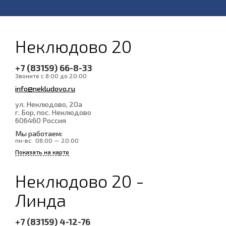
Неклюдово 20
+7 (83159) 66-8-33
Звоните с 8:00 до 20:00
info@nekludovo.ru
ул. Неклюдово, 20а
г. Бор, пос. Неклюдово
606460
Россия
Мы работаем:
пн-вс:
08:00 — 20:00
Показать на карте
Неклюдово 20 -
Линда
+7 (83159) 4-12-76