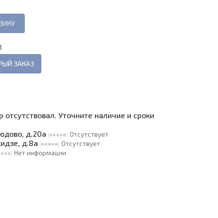
И
РЫЙ ЗАКАЗ
ар отсутствовал. Уточните наличие и сроки
людово, д.20а
Отсутствует
кидзе, д.8а
Отсутствует
Нет информации