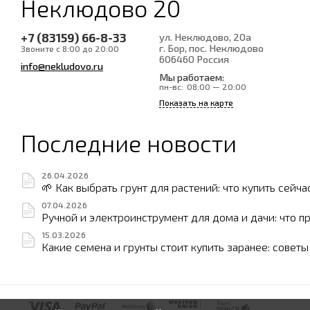
Неклюдово 20
+7 (83159) 66-8-33
ул. Неклюдово, 20а
г. Бор, пос. Неклюдово
Звоните с 8:00 до 20:00
606460
Россия
info@nekludovo.ru
Мы работаем:
пн-вс:
08:00 — 20:00
Показать на карте
Последние новости
26.04.2026
🌱 Как выбрать грунт для растений: что купить сейча
07.04.2026
Ручной и электроинструмент для дома и дачи: что п
15.03.2026
Какие семена и грунты стоит купить заранее: совет