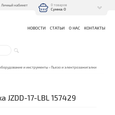
0 товаров
Личный кабинет
Сумма: 0
НОВОСТИ
СТАТЬИ
О НАС
КОНТАКТЫ
оборудование и инструменты
»
Пьезо и электрозажигалки
а JZDD-17-LBL 157429