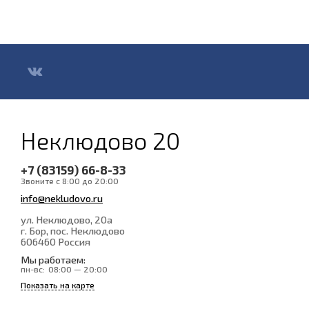
Неклюдово 20
+7 (83159) 66-8-33
Звоните с 8:00 до 20:00
info@nekludovo.ru
ул. Неклюдово, 20а
г. Бор, пос. Неклюдово
606460
Россия
Мы работаем:
пн-вс:
08:00 — 20:00
Показать на карте