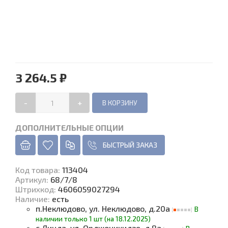
3 264.5 ₽
-
+
ДОПОЛНИТЕЛЬНЫЕ ОПЦИИ
БЫСТРЫЙ ЗАКАЗ
Код товара
:
113404
Артикул:
68/7/8
Штрихкод:
4606059027294
Наличие
:
есть
п.Неклюдово, ул. Неклюдово, д.20а
В
наличии только 1 шт (на 18.12.2025)
с.Линда, ул. Орджоникидзе, д.8а