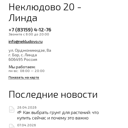
Неклюдово 20 -
Линда
+7 (83159) 4-12-76
Звоните с 8:00 до 20:00
info@nekludovo.ru
ул. Орджоникидзе, 8а
г. Бор, с. Линда
606495
Россия
Мы работаем:
пн-вс:
08:00 — 20:00
Показать на карте
Последние новости
26.04.2026
🌱 Как выбрать грунт для растений: что
купить сейчас и почему это важно
07.04.2026